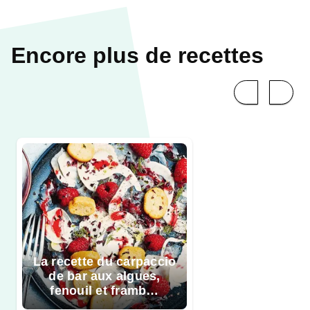
Encore plus de recettes
La recette du carpaccio
de bar aux algues,
fenouil et framb…