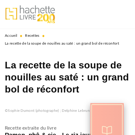
MENU
RECHERCHE
CONTENU
PIED DE PAGE
•
•
Accueil
Recettes
La recette de la soupe de nouilles au saté : un grand bol de réconfort
La recette de la soupe de
nouilles au saté : un grand
bol de réconfort
©Sophie Dumont (photographe) ; Delphine Lebrun (stylisme)
Recette extraite du livre