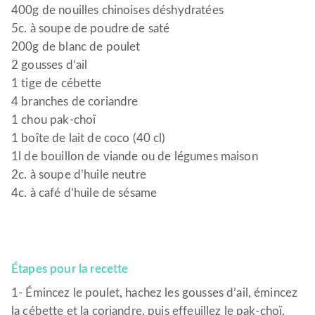
400g de nouilles chinoises déshydratées
5c. à soupe de poudre de saté
200g de blanc de poulet
2 gousses d’ail
1 tige de cébette
4 branches de coriandre
1 chou pak-choï
1 boîte de lait de coco (40 cl)
1l de bouillon de viande ou de légumes maison
2c. à soupe d’huile neutre
4c. à café d’huile de sésame
Étapes pour la recette
1- Émincez le poulet, hachez les gousses d’ail, émincez
la cébette et la coriandre, puis effeuillez le pak-choï.