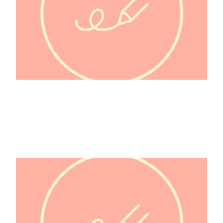
Molière 1622-1673