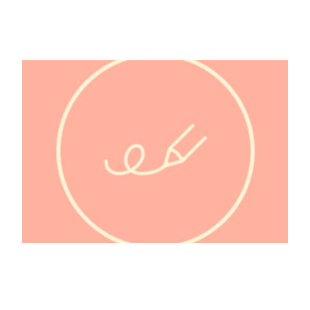
@bebesnageurs