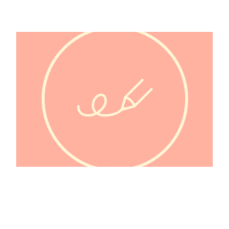
@brio.ados