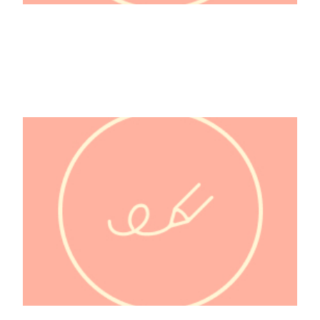
5mm Nishizawa