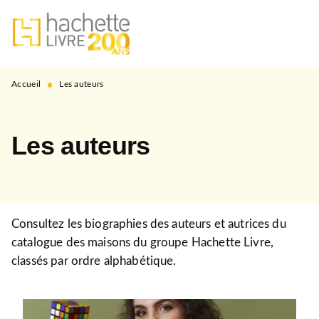
MENU
RECHERCHE
CONTENU
PIED DE PAGE
•
Accueil
Les auteurs
Les auteurs
Consultez les biographies des auteurs et autrices du
catalogue des maisons du groupe Hachette Livre,
classés par ordre alphabétique.