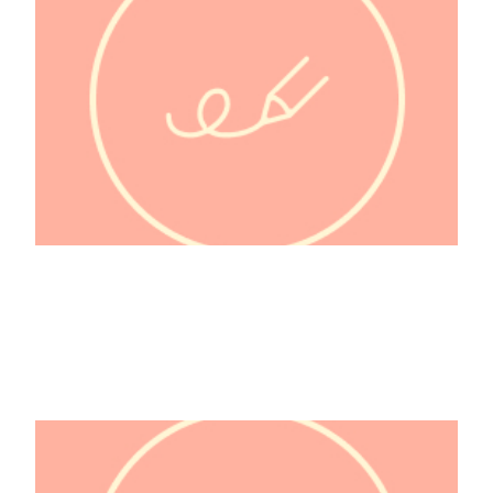
Paloma @espagnol.france