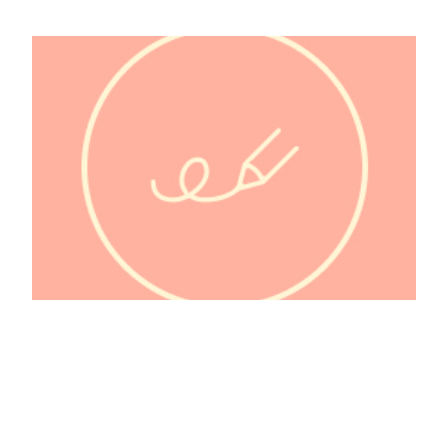
@calindekoala