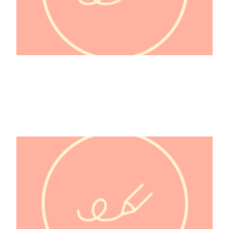
180°C