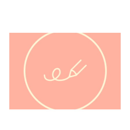
@bebeseveille