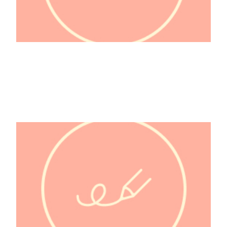
2 SEAS LITERARY AGENCY INC.