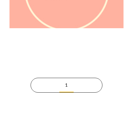
@lafeminologie
1