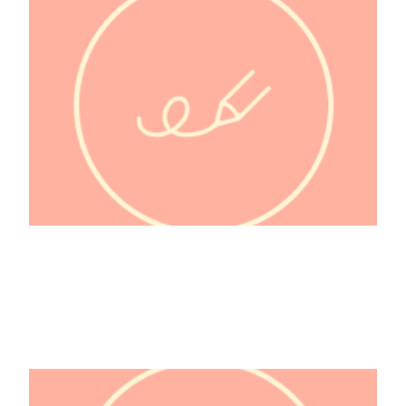
@Doctochou