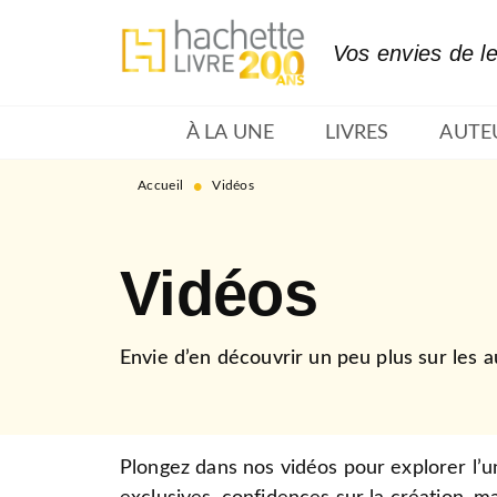
MENU
RECHERCHE
CONTENU
Vos envies de l
À LA UNE
LIVRES
AUTE
•
Accueil
Vidéos
Vidéos
Envie d’en découvrir un peu plus sur les a
Plongez dans nos vidéos pour explorer l’univ