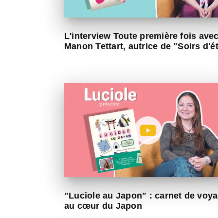
L'interview Toute première fois ave
Manon Tettart, autrice de "Soirs d'é
"Luciole au Japon" : carnet de voy
au cœur du Japon