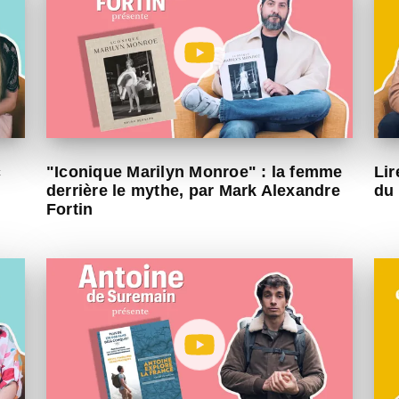
c
"Iconique Marilyn Monroe" : la femme
Lir
derrière le mythe, par Mark Alexandre
du 
Fortin