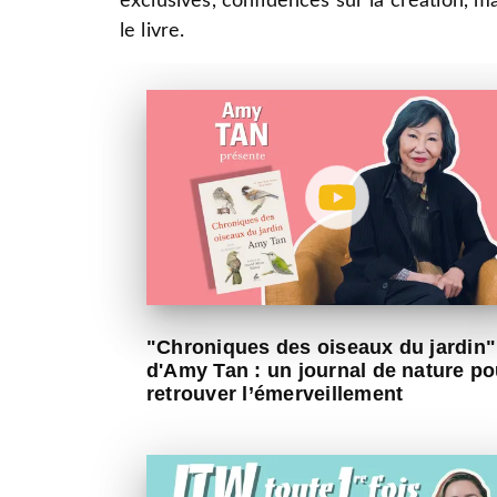
exclusives, confidences sur la création, m
le livre.
"Chroniques des oiseaux du jardin"
d'Amy Tan : un journal de nature po
retrouver l’émerveillement