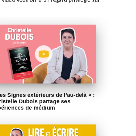
 vidéo vous offre un regard privilégié sur
es Signes extérieurs de l’au-delà » :
istelle Dubois partage ses
périences de médium