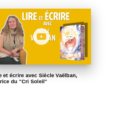
e et écrire avec Siècle Vaëlban,
rice du "Cri Soleil"