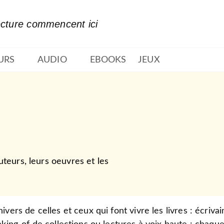
PIED DE PAGE
ecture commencent ici
URS
AUDIO
EBOOKS
JEUX
uteurs, leurs oeuvres et les
ers de celles et ceux qui font vivre les livres : écrivain