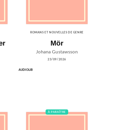
ROMANS ET NOUVELLES DE GENRE
er
Mör
Johana Gustawsson
23/09/2026
AUDIOLIB
À PARAÎTRE