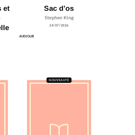
 et
Sac d'os
e
Stephen King
lle
24/07/2026
AUDIOLIB
NOUVEAUTÉ