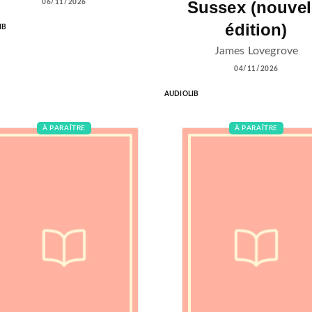
Sussex (nouvel
06/11/2026
édition)
IB
James Lovegrove
04/11/2026
AUDIOLIB
À PARAÎTRE
À PARAÎTRE