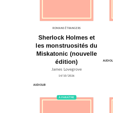
ROMANS ÉTRANGERS
Sherlock Holmes et
les monstruosités du
Miskatonic (nouvelle
édition)
AUDIOL
James Lovegrove
14/10/2026
AUDIOLIB
À PARAÎTRE