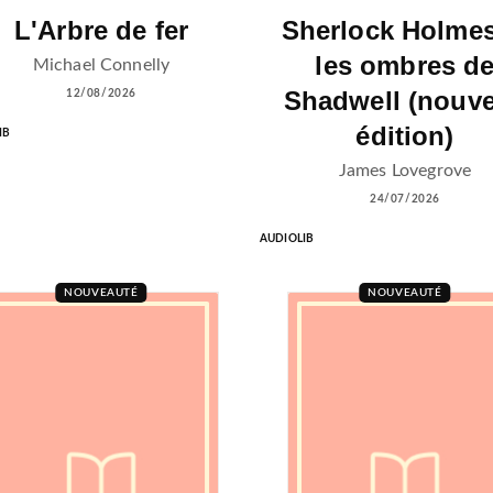
L'Arbre de fer
Sherlock Holmes
les ombres d
Michael Connelly
Shadwell (nouve
12/08/2026
édition)
IB
James Lovegrove
24/07/2026
AUDIOLIB
NOUVEAUTÉ
NOUVEAUTÉ