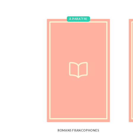
À PARAÎTRE
ROMANS FRANCOPHONES