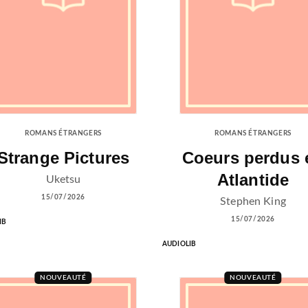
ROMANS ÉTRANGERS
ROMANS ÉTRANGERS
Strange Pictures
Coeurs perdus 
Atlantide
Uketsu
15/07/2026
Stephen King
15/07/2026
IB
AUDIOLIB
NOUVEAUTÉ
NOUVEAUTÉ