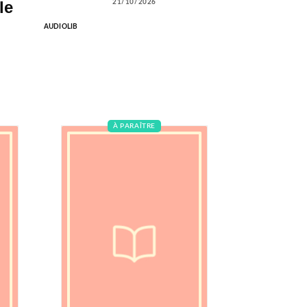
le
21/10/2026
AUDIOLIB
À PARAÎTRE