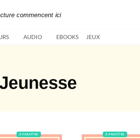
PIED DE PAGE
ecture commencent ici
URS
AUDIO
EBOOKS
JEUX
 Jeunesse
À PARAÎTRE
À PARAÎTRE