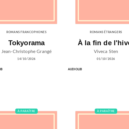
ROMANS FRANCOPHONES
ROMANS ÉTRANGERS
Tokyorama
À la fin de l'hiv
Jean-Christophe Grangé
Viveca Sten
14/10/2026
01/10/2026
IB
AUDIOLIB
À PARAÎTRE
À PARAÎTRE