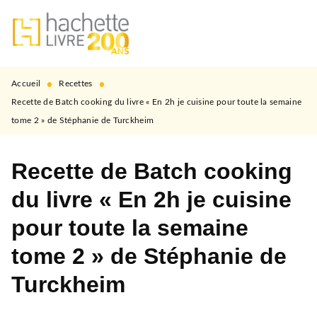
MENU
RECHERCHE
CONTENU
PIED DE PAGE
•
•
Accueil
Recettes
Recette de Batch cooking du livre « En 2h je cuisine pour toute la semaine
tome 2 » de Stéphanie de Turckheim
Recette de Batch cooking
du livre « En 2h je cuisine
pour toute la semaine
tome 2 » de Stéphanie de
Turckheim