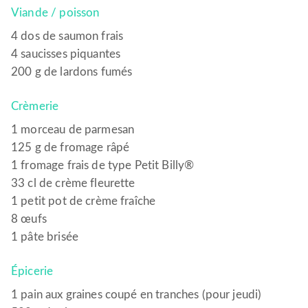
Viande / poisson
4 dos de saumon frais
4 saucisses piquantes
200 g de lardons fumés
Crèmerie
1 morceau de parmesan
125 g de fromage râpé
1 fromage frais de type Petit Billy®
33 cl de crème fleurette
1 petit pot de crème fraîche
8 œufs
1 pâte brisée
Épicerie
1 pain aux graines coupé en tranches (pour jeudi)