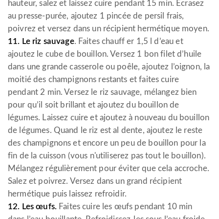
hauteur, salez et laissez cuire pendant 15 min. Écrasez
au presse-purée, ajoutez 1 pincée de persil frais,
poivrez et versez dans un récipient hermétique moyen.
11. Le riz sauvage
. Faites chauff er 1,5 l d’eau et
ajoutez le cube de bouillon. Versez 1 bon filet d’huile
dans une grande casserole ou poêle, ajoutez l’oignon, la
moitié des champignons restants et faites cuire
pendant 2 min. Versez le riz sauvage, mélangez bien
pour qu’il soit brillant et ajoutez du bouillon de
légumes. Laissez cuire et ajoutez à nouveau du bouillon
de légumes. Quand le riz est al dente, ajoutez le reste
des champignons et encore un peu de bouillon pour la
fin de la cuisson (vous n'utiliserez pas tout le bouillon).
Mélangez régulièrement pour éviter que cela accroche.
Salez et poivrez. Versez dans un grand récipient
hermétique puis laissez refroidir.
12. Les œufs.
Faites cuire les œufs pendant 10 min