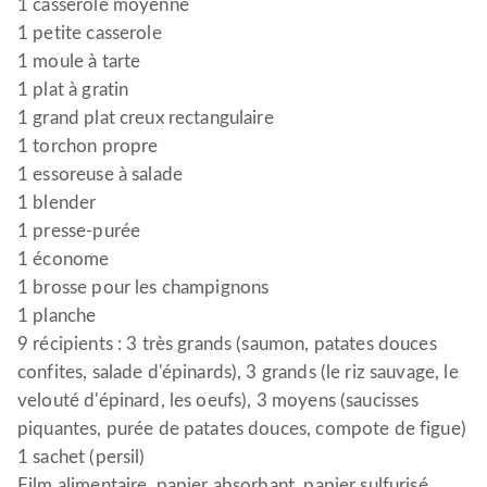
1 casserole moyenne
1 petite casserole
1 moule à tarte
1 plat à gratin
1 grand plat creux rectangulaire
1 torchon propre
1 essoreuse à salade
1 blender
1 presse-purée
1 économe
1 brosse pour les champignons
1 planche
9 récipients : 3 très grands (saumon, patates douces
confites, salade d'épinards), 3 grands (le riz sauvage, le
velouté d'épinard, les oeufs), 3 moyens (saucisses
piquantes, purée de patates douces, compote de figue)
1 sachet (persil)
Film alimentaire, papier absorbant, papier sulfurisé