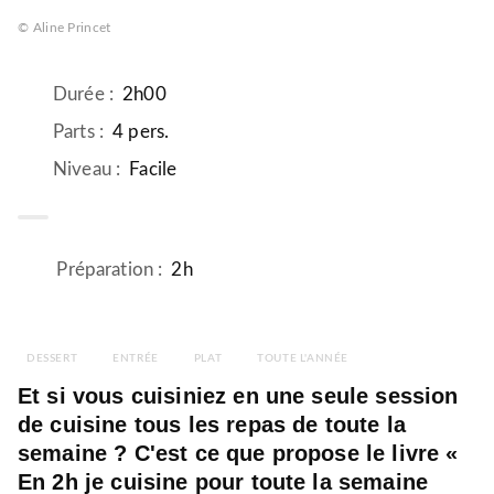
© Aline Princet
Durée
:
2h00
Parts
:
4 pers.
Niveau
:
Facile
Préparation
:
2h
DESSERT
ENTRÉE
PLAT
TOUTE L'ANNÉE
Et si vous cuisiniez en une seule session
de cuisine tous les repas de toute la
semaine ? C'est ce que propose le livre «
En 2h je cuisine pour toute la semaine