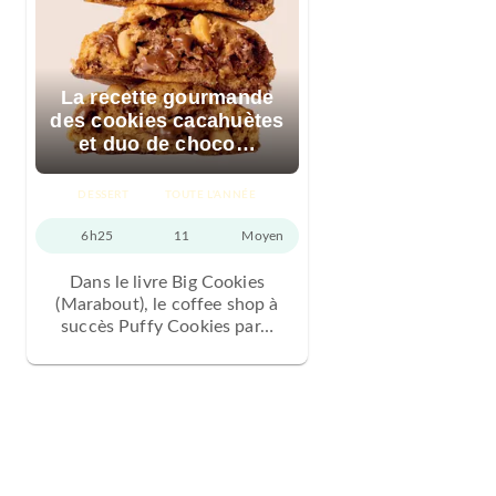
La recette gourmande
des cookies cacahuètes
et duo de choco…
DESSERT
TOUTE L'ANNÉE
6h25
11
Moyen
Dans le livre Big Cookies
(Marabout), le coffee shop à
succès Puffy Cookies par…