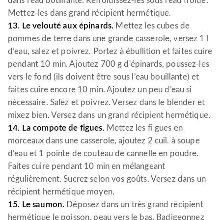
dans l’eau bouillante. Refroidissez-les sous l’eau froide.
Mettez-les dans grand récipient hermétique.
13. Le velouté aux épinards.
Mettez les cubes de
pommes de terre dans une grande casserole, versez 1 l
d’eau, salez et poivrez. Portez à ébullition et faites cuire
pendant 10 min. Ajoutez 700 g d'épinards, poussez-les
vers le fond (ils doivent être sous l’eau bouillante) et
faites cuire encore 10 min. Ajoutez un peu d’eau si
nécessaire. Salez et poivrez. Versez dans le blender et
mixez bien. Versez dans un grand récipient hermétique.
14. La compote de figues.
Mettez les fi gues en
morceaux dans une casserole, ajoutez 2 cuil. à soupe
d’eau et 1 pointe de couteau de cannelle en poudre.
Faites cuire pendant 10 min en mélangeant
régulièrement. Sucrez selon vos goûts. Versez dans un
récipient hermétique moyen.
15. Le saumon.
Déposez dans un très grand récipient
hermétique le poisson, peau vers le bas. Badigeonnez