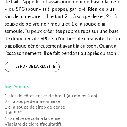
de l’ail. J’appelle cet assaisonnement de base « la mère
», ou SPG (pour « salt, pepper, garlic »).
Rien de plus
simple à préparer
: il te faut 2 c. à soupe de sel, 2 c. à
soupe de poivre noir moulu et 1 c. à soupe d’ail
semoule. Tu peux créer tes propres rubs sur une base
de deux tiers de SPG et d'un tiers de créativité. Le rub
s’applique généreusement avant la cuisson. Quant à
l’assaisonnement, il se fait pendant ou après cuisson !
LE PDF DE LA RECETTE
Ingrédients
1 plat de côtes entier de bœuf (au moins 4 os)
2 c. à soupe de mayonnaise
1 c. à soupe de sirop de cerise
Rub SPG
1 canette de cola à la cerise
Vinaigre de cidre (facultatif)