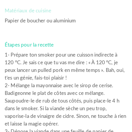
Matériaux de cuisine
Papier de boucher ou aluminium
Étapes pour la recette
1- Prépare ton smoker pour une cuisson indirecte à
120 °C. Je sais ce que tu vas me dire : « À 120 °C, je
peux lancer un pulled pork en même temps ». Bah, oui,
t’es un génie, fais-toi plaisir !
2- Mélange la mayonnaise avec le sirop de cerise.
Badigeonne le plat de côtes avec ce mélange.
Saupoudre-le de rub de tous côtés, puis place-le 4 h
dans le smoker. Si la viande sèche un peu trop,
vaporise-la de vinaigre de cidre. Sinon, ne touche à rien
et laisse la magie opérer.
3- Dépose la viande dans une feuille de papier de