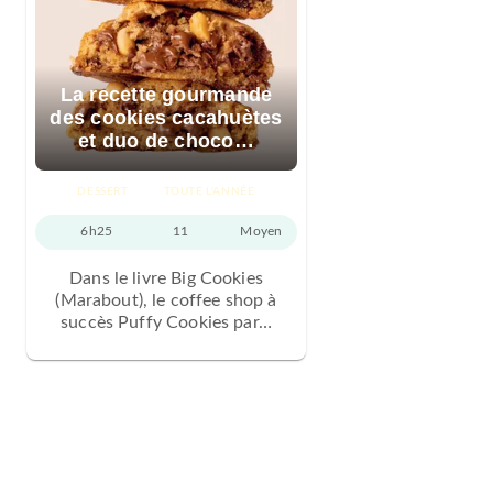
La recette gourmande
des cookies cacahuètes
et duo de choco…
DESSERT
TOUTE L'ANNÉE
6h25
11
Moyen
Dans le livre Big Cookies
(Marabout), le coffee shop à
succès Puffy Cookies par…