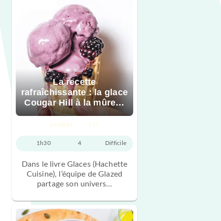
La recette
rafraîchissante : la glace
Cougar Hill à la mûre…
DESSERT
ÉTÉ
1h30
4
Difficile
Dans le livre Glaces (Hachette
Cuisine), l’équipe de Glazed
partage son univers…