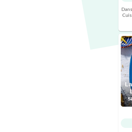
Dans
Cuis
La
s