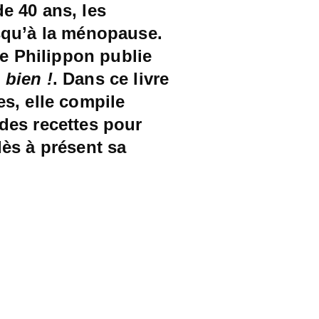
e 40 ans, les
qu’à la ménopause.
e Philippon publie
 bien !
. Dans ce livre
, elle compile
des recettes pour
dès à présent sa