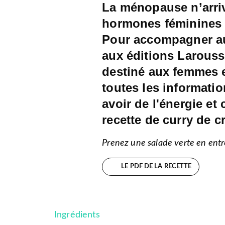
La ménopause n’arriv
hormones féminines 
Pour accompagner au
aux éditions Larous
destiné aux femmes 
toutes les informati
avoir de l'énergie et
recette de curry de cr
Prenez une salade verte en entr
LE PDF DE LA RECETTE
Ingrédients