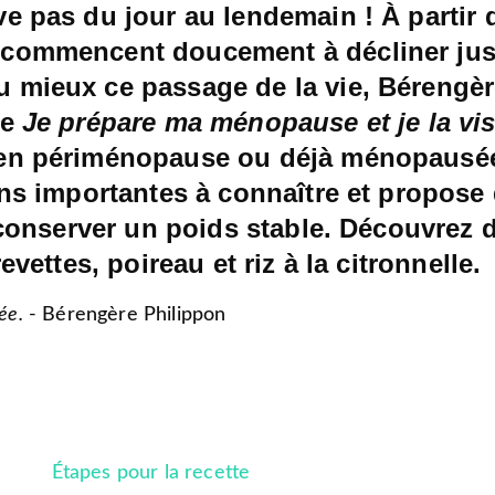
e pas du jour au lendemain ! À partir d
commencent doucement à décliner jus
 mieux ce passage de la vie, Bérengèr
se
Je prépare ma ménopause et je la vis
en périménopause ou déjà ménopausées
ons importantes à connaître et propose 
 conserver un poids stable. Découvrez 
evettes, poireau et riz à la citronnelle.
ée.
- Bérengère Philippon
Étapes pour la recette