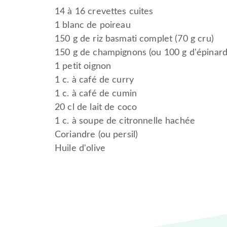
14 à 16 crevettes cuites
1 blanc de poireau
150 g de riz basmati complet (70 g cru)
150 g de champignons (ou 100 g d'épinard
1 petit oignon
1 c. à café de curry
1 c. à café de cumin
20 cl de lait de coco
1 c. à soupe de citronnelle hachée
Coriandre (ou persil)
Huile d'olive