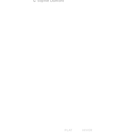
© Sophie Dumont
PLAT
HIVER