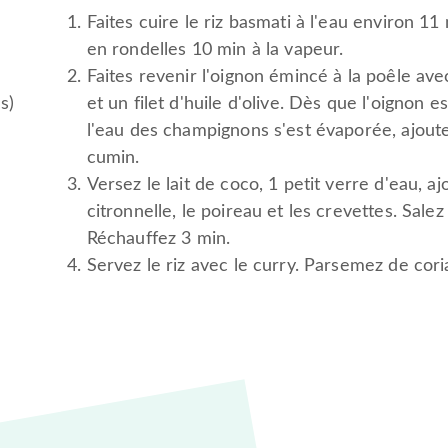
Faites cuire le riz basmati à l'eau environ 11
en rondelles 10 min à la vapeur.
Faites revenir l'oignon émincé à la poêle av
s)
et un filet d'huile d'olive. Dès que l'oignon e
l'eau des champignons s'est évaporée, ajoutez
cumin.
Versez le lait de coco, 1 petit verre d'eau, aj
citronnelle, le poireau et les crevettes. Salez
Réchauffez 3 min.
Servez le riz avec le curry. Parsemez de cori