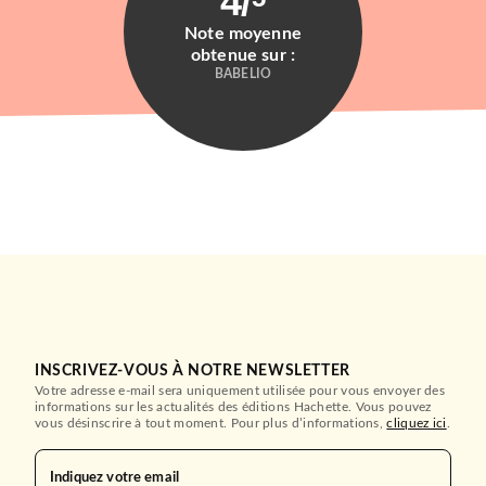
4
/
Note moyenne
obtenue sur :
BABELIO
INSCRIVEZ-VOUS À NOTRE NEWSLETTER
Votre adresse e-mail sera uniquement utilisée pour vous envoyer des
informations sur les actualités des éditions Hachette. Vous pouvez
vous désinscrire à tout moment. Pour plus d’informations,
cliquez ici
.
Indiquez votre email