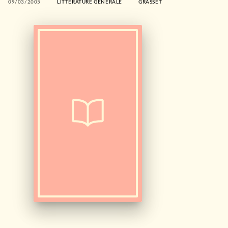
09/03/2005
LITTÉRATURE GÉNÉRALE
GRASSET