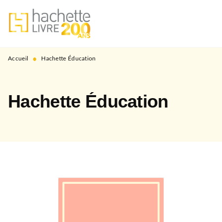
MENU
RECHERCHE
CONTENU
PIED DE PAGE
•
Accueil
Hachette Éducation
Hachette Éducation