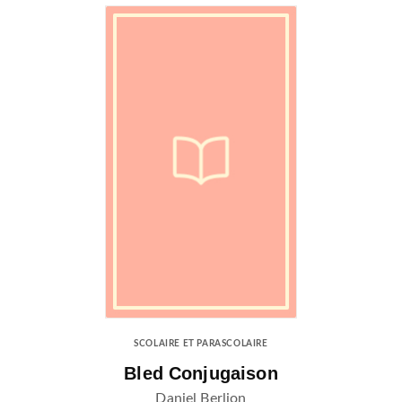
SCOLAIRE ET PARASCOLAIRE
Bled Conjugaison
Daniel Berlion