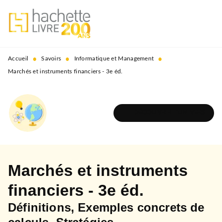
MENU
RECHERCHE
CONTENU
PIED DE PAGE
•
•
•
Accueil
Savoirs
Informatique et Management
Marchés et instruments financiers - 3e éd.
DÉCOUVRIR L'UNIVERS
Marchés et instruments
financiers - 3e éd.
Définitions, Exemples concrets de