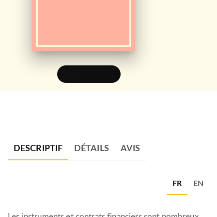
FEUILLETER
DESCRIPTIF
DÉTAILS
AVIS
FR
EN
Les instruments et contrats financiers sont nombreux.