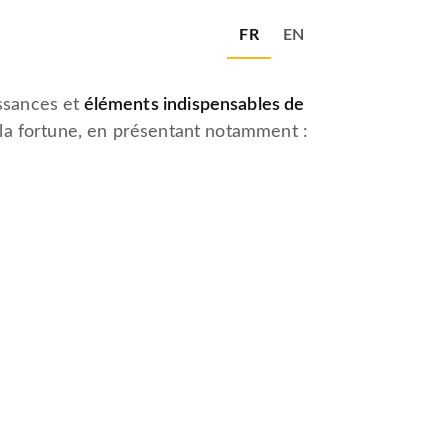
FR
EN
ssances et
éléments indispensables de
 la fortune, en présentant notamment :