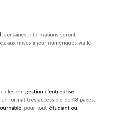
l
, certaines informations seront
dez aux mises à jour numériques via le
ire clés en
gestion d'entreprise
.
s un format très accessible de 48 pages.
tournable
pour tout
étudiant ou