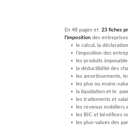
En 48 pages et
23 fiches p
l'imposition
des entreprises,
le calcul, la déclarati
l'imposition des entrep
les produits imposable
la déductibilité des ch
les amortissements, le
les plus ou moins-valu
la liquidation et le pa
les traitements et sala
les revenus mobiliers 
les BIC et bénéfices 
les plus-values des par