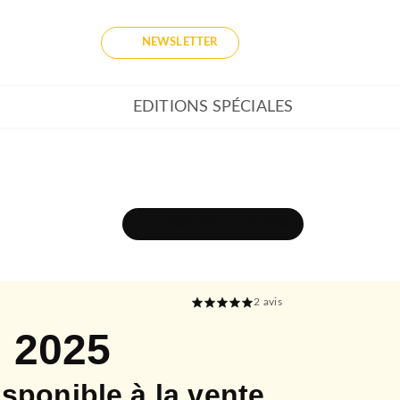
NEWSLETTER
EDITIONS SPÉCIALES
DÉCOUVRIR L'UNIVERS
2
avis
l 2025
isponible à la vente