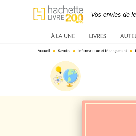
MENU
RECHERCHE
CONTENU
Vos envies de l
À LA UNE
LIVRES
AUTE
•
•
•
Accueil
Savoirs
Informatique et Management