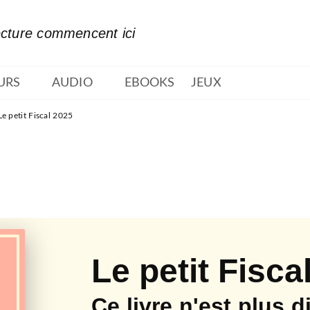
PIED DE PAGE
ecture commencent ici
URS
AUDIO
EBOOKS
JEUX
Le petit Fiscal 2025
Le petit Fisca
Ce livre n'est plus d