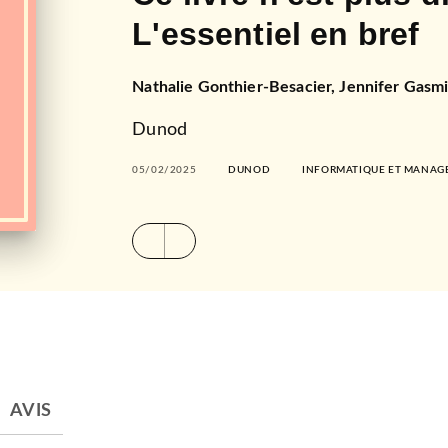
L'essentiel en bref
Nathalie Gonthier-Besacier
,
Jennifer Gasm
Dunod
05/02/2025
DUNOD
INFORMATIQUE ET MANA
AVIS