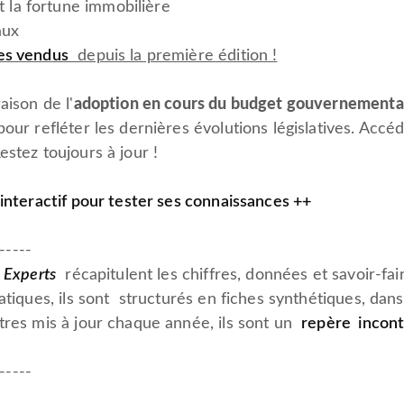
t la fortune immobilière
aux
es vendus
depuis la première édition !
aison de l'
adoption en cours du budget gouvernementa
our refléter les dernières évolutions législatives. Accé
stez toujours à jour !
 interactif pour tester ses connaissances ++
-----
s Experts
récapitulent les chiffres, données et savoir-fa
ratiques, ils sont structurés en fiches synthétiques, dan
tres mis à jour chaque année, ils sont un
repère incon
-----