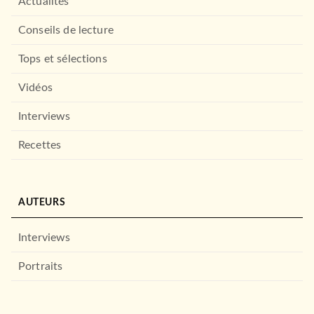
Actualités
Conseils de lecture
Tops et sélections
Vidéos
Interviews
Recettes
AUTEURS
Interviews
Portraits
ROMANS ET NOUVELLES DE GENRE
Analog/Virtuel