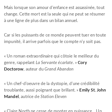
Mais lorsque son amour d'enfance est assassinée, tout
change. Cette mort est la seule qui ne peut se résumer
à une ligne de plus dans un bilan annuel.
Car si les puissants de ce monde peuvent tuer en toute
impunité, il arrive parfois que le compte n'y soit pas.
« Un roman extraordinaire qui côtoie le meilleur du
genre, rappelant
La Servante écarlate
. »
Cory
Doctorow
, auteur du
Grand Abandon
« Un chef-d'oeuvre de la dystopie, d'une crédibilité
troublante, aussi poignant que brillant. »
Emily St. John
Mandel
, autrice de
Station Eleven
« Claire North ne cesse de monter en puissance... Un