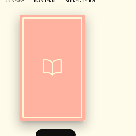
07/09/2022
BRAGELONNE
SCIENCE-FICTION
FEUILLETER