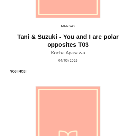
MANGAS
Tani & Suzuki - You and I are polar
opposites T03
Kocha Agasawa
04/03/2026
NOBI NOBI