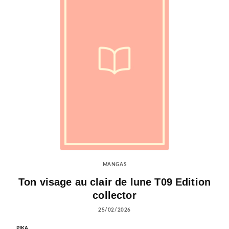
MANGAS
Ton visage au clair de lune T09 Edition
collector
25/02/2026
PIKA