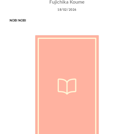
Fujichika Koume
18/02/2026
NOBI NOBI