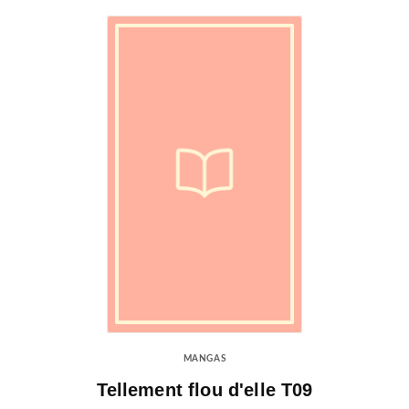
MANGAS
Tellement flou d'elle T09