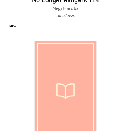
No Longer Rangers T14
Negi Haruba
18/02/2026
PIKA