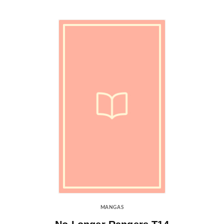
MANGAS