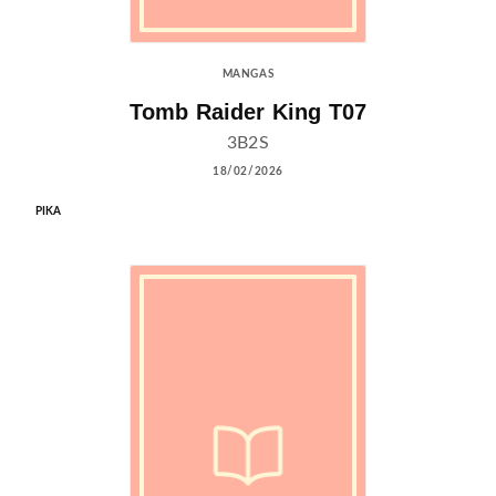
MANGAS
Tomb Raider King T07
3B2S
18/02/2026
PIKA