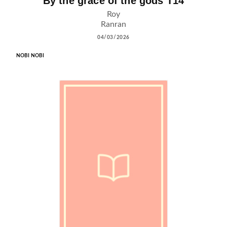
By the grace of the gods T14
Roy
Ranran
04/03/2026
NOBI NOBI