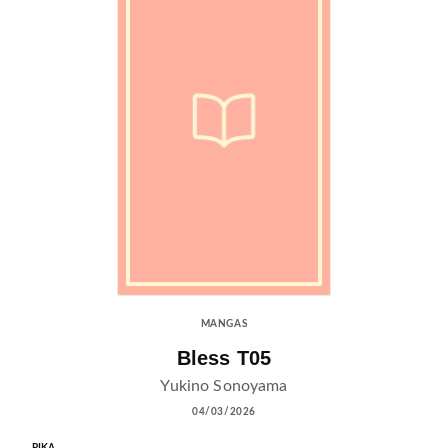
MANGAS
Bless T05
Yukino Sonoyama
04/03/2026