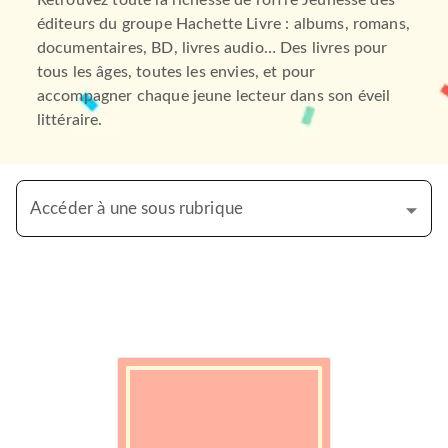
Retrouvez toute la richesse de l’offre Jeunesse des
éditeurs du groupe Hachette Livre : albums, romans,
documentaires, BD, livres audio… Des livres pour
tous les âges, toutes les envies, et pour
accompagner chaque jeune lecteur dans son éveil
littéraire.
Accéder à une sous rubrique