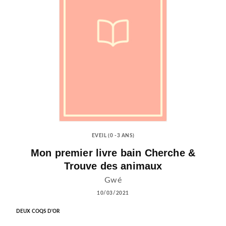
EVEIL (0 -3 ANS)
Mon premier livre bain Cherche &
Trouve des animaux
Gwé
10/03/2021
DEUX COQS D'OR