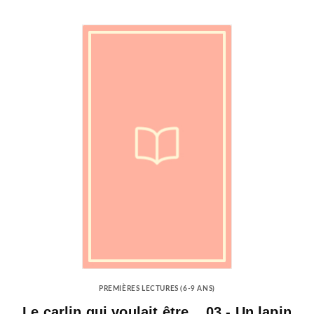
PREMIÈRES LECTURES (6-9 ANS)
Le carlin qui voulait être... 03 - Un lapin