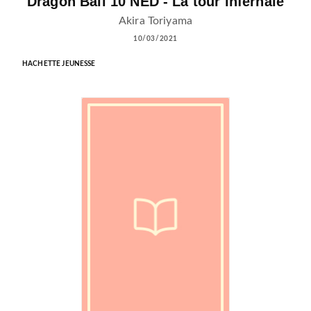
Dragon Ball 10 NED - La tour infernale
Akira Toriyama
10/03/2021
HACHETTE JEUNESSE