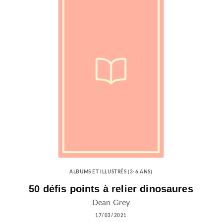
ALBUMS ET ILLUSTRÉS (3-6 ANS)
50 défis points à relier dinosaures
Dean Grey
17/03/2021