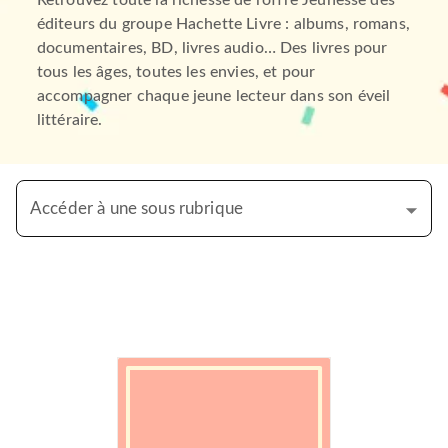
Retrouvez toute la richesse de l’offre Jeunesse des
éditeurs du groupe Hachette Livre : albums, romans,
documentaires, BD, livres audio… Des livres pour
tous les âges, toutes les envies, et pour
accompagner chaque jeune lecteur dans son éveil
littéraire.
Accéder à une sous rubrique