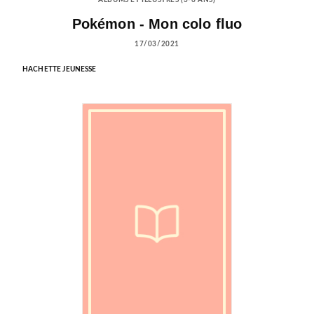
ALBUMS ET ILLUSTRÉS (3-6 ANS)
Pokémon - Mon colo fluo
17/03/2021
HACHETTE JEUNESSE