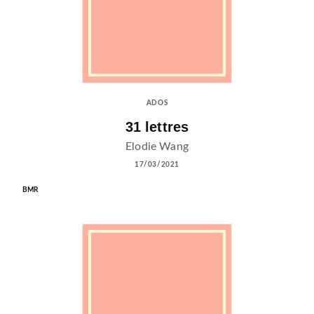
ADOS
31 lettres
Elodie Wang
17/03/2021
BMR