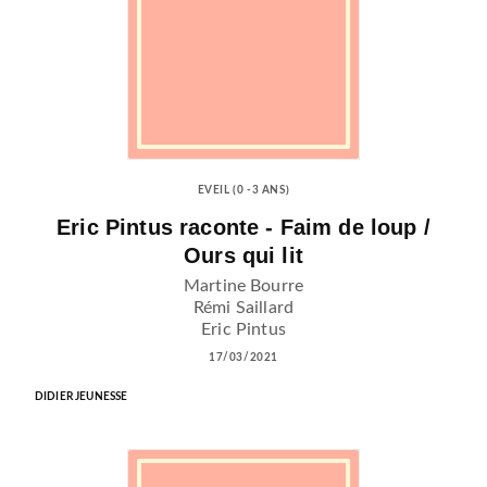
EVEIL (0 -3 ANS)
Eric Pintus raconte - Faim de loup /
Ours qui lit
Martine Bourre
Rémi Saillard
Eric Pintus
17/03/2021
DIDIER JEUNESSE