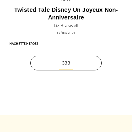
Twisted Tale Disney Un Joyeux Non-
Anniversaire
Liz Braswell
17/03/2021
HACHETTE HEROES
333