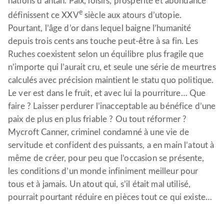
nations d’antan. Paix, loisirs, prospérité et abondance
e
définissent ce XXV
siècle aux atours d’utopie.
Pourtant, l’âge d’or dans lequel baigne l’humanité
depuis trois cents ans touche peut-être à sa fin. Les
Ruches coexistent selon un équilibre plus fragile que
n’importe qui l’aurait cru, et seule une série de meurtres
calculés avec précision maintient le statu quo politique.
Le ver est dans le fruit, et avec lui la pourriture… Que
faire ? Laisser perdurer l’inacceptable au bénéfice d’une
paix de plus en plus friable ? Ou tout réformer ?
Mycroft Canner, criminel condamné à une vie de
servitude et confident des puissants, a en main l’atout à
même de créer, pour peu que l’occasion se présente,
les conditions d’un monde infiniment meilleur pour
tous et à jamais. Un atout qui, s’il était mal utilisé,
pourrait pourtant réduire en pièces tout ce qui existe…