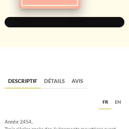
ÉCOUTER UN EXTRAIT AUDIO
DESCRIPTIF
DÉTAILS
AVIS
FR
EN
Année 2454.