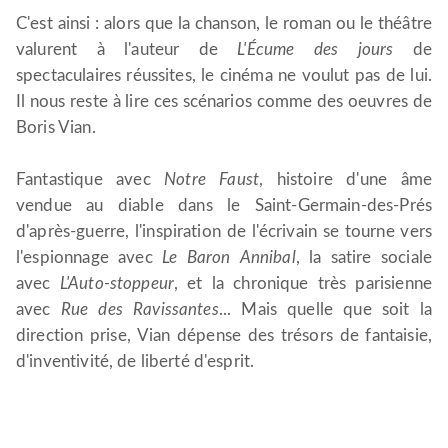
C'est ainsi : alors que la chanson, le roman ou le théâtre
valurent à l'auteur de
L'Écume des jours
de
spectaculaires réussites, le cinéma ne voulut pas de lui.
Il nous reste à lire ces scénarios comme des oeuvres de
Boris Vian.
Fantastique avec
Notre Faust
, histoire d'une âme
vendue au diable dans le Saint-Germain-des-Prés
d'après-guerre, l'inspiration de l'écrivain se tourne vers
l'espionnage avec
Le Baron Annibal
, la satire sociale
avec
L'Auto-stoppeur
, et la chronique très parisienne
avec
Rue des Ravissantes
... Mais quelle que soit la
direction prise, Vian dépense des trésors de fantaisie,
d'inventivité, de liberté d'esprit.