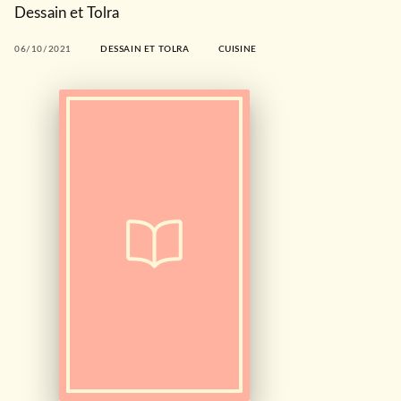
Dessain et Tolra
06/10/2021
DESSAIN ET TOLRA
CUISINE