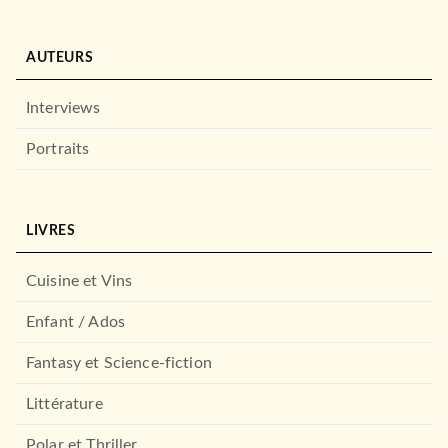
AUTEURS
Interviews
Portraits
LIVRES
Cuisine et Vins
Enfant / Ados
Fantasy et Science-fiction
Littérature
Polar et Thriller