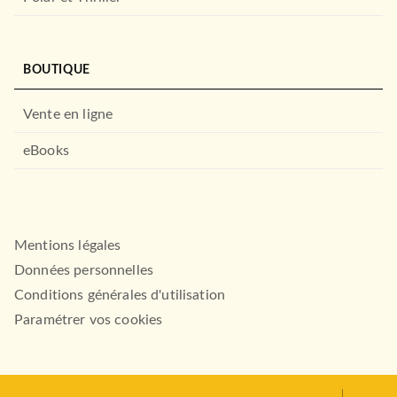
BOUTIQUE
Vente en ligne
eBooks
RÉCOMPENSÉ
Mentions légales
Données personnelles
Conditions générales d'utilisation
Paramétrer vos cookies
ROMANS ET NOUVELLES DE GENRE
Impasse des deux palais
Naguib Mahfouz