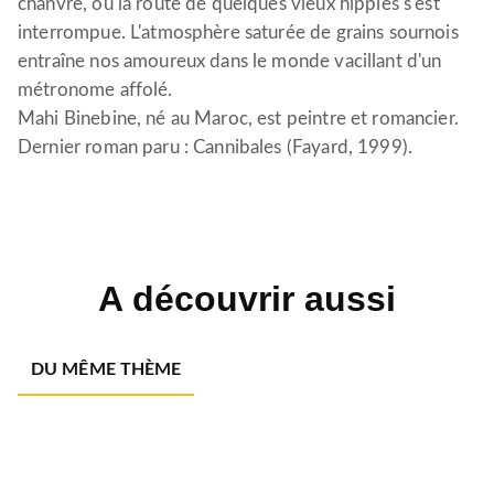
chanvre, où la route de quelques vieux hippies s'est
interrompue. L'atmosphère saturée de grains sournois
entraîne nos amoureux dans le monde vacillant d'un
métronome affolé.
Mahi Binebine, né au Maroc, est peintre et romancier.
Dernier roman paru : Cannibales (Fayard, 1999).
A découvrir aussi
DU MÊME THÈME