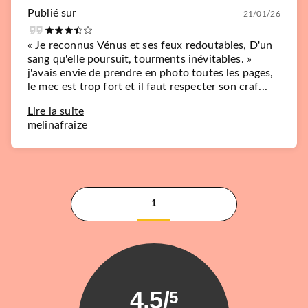
Publié sur
21/01/26
« Je reconnus Vénus et ses feux redoutables, D'un
sang qu'elle poursuit, tourments inévitables. »
j'avais envie de prendre en photo toutes les pages,
le mec est trop fort et il faut respecter son craf...
Lire la suite
melinafraize
1
4.5
/
5