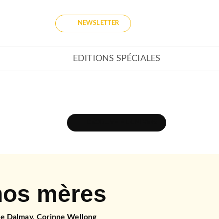
NEWSLETTER
EDITIONS SPÉCIALES
DÉCOUVRIR L'UNIVERS
nos mères
se Dalmay
,
Corinne Wellong