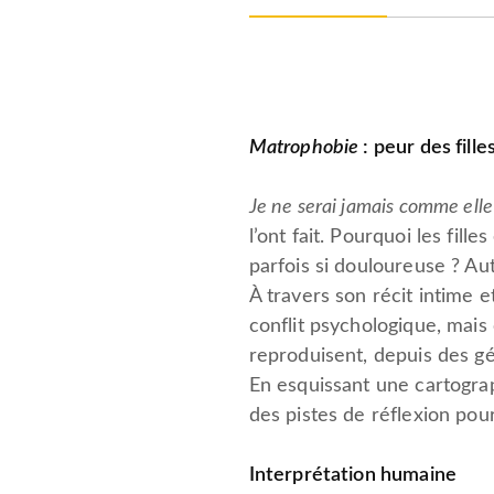
Matrophobie
: peur des fil
Je ne serai jamais comme ell
l’ont fait. Pourquoi les fill
parfois si douloureuse ? Aut
À travers son récit intime
conflit psychologique, mais 
reproduisent, depuis des gé
En esquissant une cartograph
des pistes de réflexion pou
Interprétation humaine