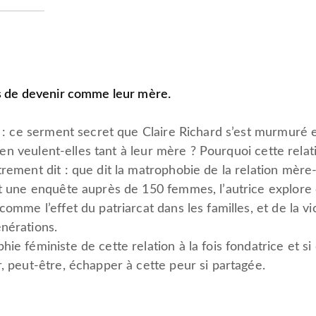
les de devenir comme leur mère.
e
: ce serment secret que Claire Richard s’est murmuré e
es en veulent-elles tant à leur mère ? Pourquoi cette relat
rement dit : que dit la matrophobie de la relation mère-f
 et une enquête auprès de 150 femmes, l’autrice explor
comme l’effet du patriarcat dans les familles, et de la 
nérations.
ie féministe de cette relation à la fois fondatrice et s
r, peut-être, échapper à cette peur si partagée.