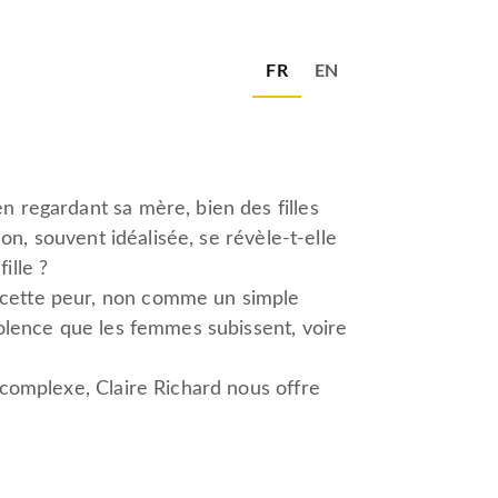
FR
EN
n regardant sa mère, bien des filles
ion, souvent idéalisée, se révèle-t-elle
ille ?
e cette peur, non comme un simple
violence que les femmes subissent, voire
i complexe, Claire Richard nous offre