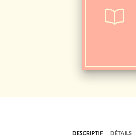
DESCRIPTIF
DÉTAILS