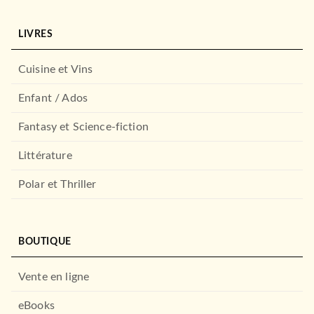
LIVRES
Cuisine et Vins
Enfant / Ados
Fantasy et Science-fiction
Littérature
Polar et Thriller
BOUTIQUE
Vente en ligne
eBooks