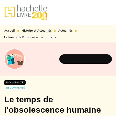
MENU
RECHERCHE
CONTENU
PIED DE PAGE
•
•
•
Accueil
Histoire et Actualités
Actualités
Le temps de l'obsolescence humaine
DÉCOUVRIR L'UNIVERS
NOUVEAUTÉ
RÉCOMPENSÉ
Le temps de
l'obsolescence humaine