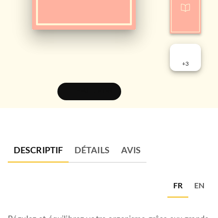
+
3
FEUILLETER
DESCRIPTIF
DÉTAILS
AVIS
FR
EN