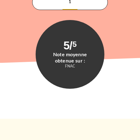
1
5
/
5
Note moyenne
obtenue sur :
FNAC