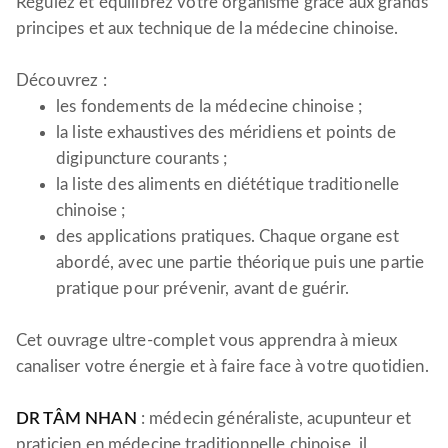
Régulez et équilibrez votre organisme grâce aux grands
principes et aux technique de la médecine chinoise.
Découvrez :
les fondements de la médecine chinoise ;
la liste exhaustives des méridiens et points de
digipuncture courants ;
la liste des aliments en diététique traditionelle
chinoise ;
des applications pratiques. Chaque organe est
abordé, avec une partie théorique puis une partie
pratique pour prévenir, avant de guérir.
Cet ouvrage ultre-complet vous apprendra à mieux
canaliser votre énergie et à faire face à votre quotidien.
DR TÂM NHAN
: médecin généraliste, acupunteur et
praticien en médecine traditionnelle chinoise, il