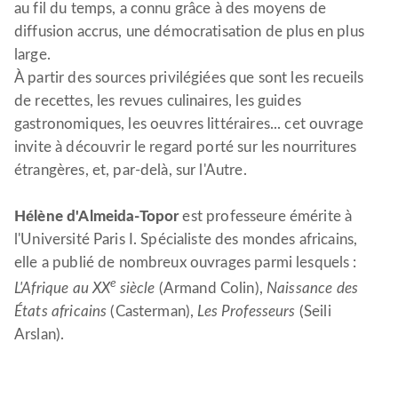
au fil du temps, a connu grâce à des moyens de
diffusion accrus, une démocratisation de plus en plus
large.
À partir des sources privilégiées que sont les recueils
de recettes, les revues culinaires, les guides
gastronomiques, les oeuvres littéraires... cet ouvrage
invite à découvrir le regard porté sur les nourritures
étrangères, et, par-delà, sur l'Autre.
Hélène d'Almeida-Topor
est professeure émérite à
l'Université Paris I. Spécialiste des mondes africains,
elle a publié de nombreux ouvrages parmi lesquels :
e
L'Afrique au XX
siècle
(Armand Colin),
Naissance des
États africains
(Casterman),
Les Professeurs
(Seili
Arslan).