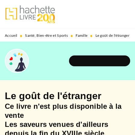
MENU
RECHERCHE
CONTENU
PIED DE PAGE
•
•
•
Accueil
Santé, Bien-être et Sports
Famille
Le goût de l'étranger
DÉCOUVRIR L'UNIVERS
Le goût de l'étranger
Ce livre n'est plus disponible à la
vente
Les saveurs venues d'ailleurs
depuis la fin du XVIIIe siècle