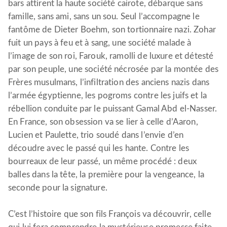
bars attirent la haute société cairote, débarque sans
famille, sans ami, sans un sou. Seul l’accompagne le
fantôme de Dieter Boehm, son tortionnaire nazi. Zohar
fuit un pays à feu et à sang, une société malade à
l’image de son roi, Farouk, ramolli de luxure et détesté
par son peuple, une société nécrosée par la montée des
Frères musulmans, l’infiltration des anciens nazis dans
l’armée égyptienne, les pogroms contre les juifs et la
rébellion conduite par le puissant Gamal Abd el-Nasser.
En France, son obsession va se lier à celle d’Aaron,
Lucien et Paulette, trio soudé dans l’envie d’en
découdre avec le passé qui les hante. Contre les
bourreaux de leur passé, un même procédé : deux
balles dans la tête, la première pour la vengeance, la
seconde pour la signature.
C’est l’histoire que son fils François va découvrir, celle