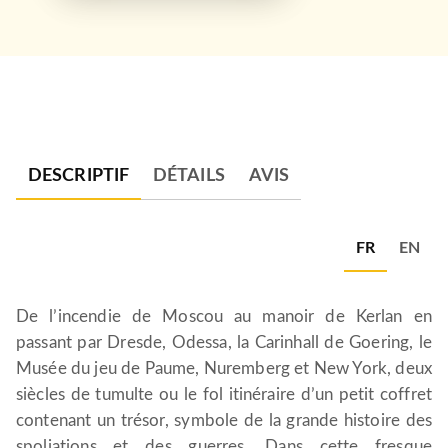
DESCRIPTIF
DÉTAILS
AVIS
FR
EN
De l’incendie de Moscou au manoir de Kerlan en
passant par Dresde, Odessa, la Carinhall de Goering, le
Musée du jeu de Paume, Nuremberg et New York, deux
siècles de tumulte ou le fol itinéraire d’un petit coffret
contenant un trésor, symbole de la grande histoire des
spoliations et des guerres. Dans cette fresque