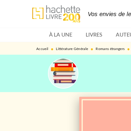
MENU
RECHERCHE
CONTENU
Vos envies de l
À LA UNE
LIVRES
AUTE
•
•
•
Accueil
Littérature Générale
Romans étrangers