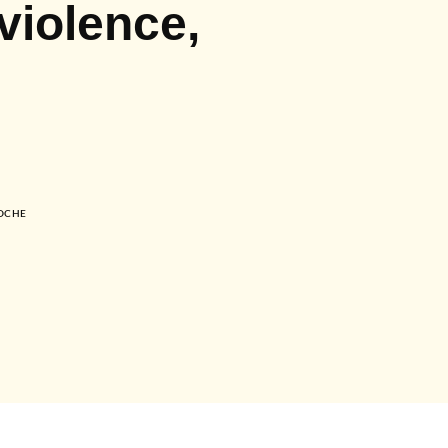
violence,
POCHE