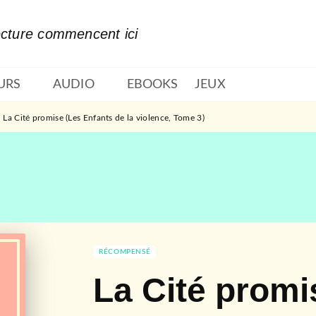
PIED DE PAGE
ecture commencent ici
URS
AUDIO
EBOOKS
JEUX
La Cité promise (Les Enfants de la violence, Tome 3)
RÉCOMPENSÉ
La Cité promi