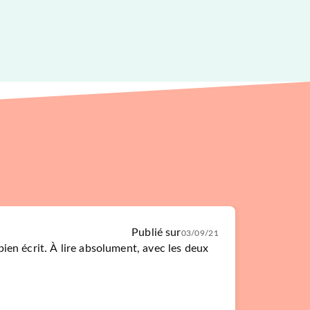
Publié sur
03/09/21
en écrit. À lire absolument, avec les deux