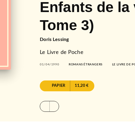
Enfants de la 
Tome 3)
Doris Lessing
Le Livre de Poche
01/04/1990
ROMANS ÉTRANGERS
LE LIVRE DE 
PAPIER
11,20 €