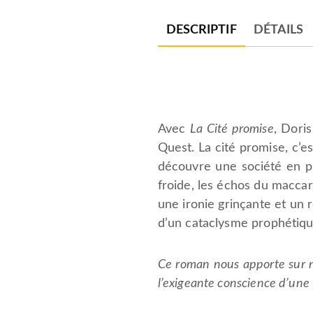
DESCRIPTIF
DÉTAILS
Avec
La Cité promise
, Dori
Quest. La cité promise, c’e
découvre une société en ple
froide, les échos du maccar
une ironie grinçante et un
d’un cataclysme prophétique
Ce roman nous apporte sur n
l’exigeante conscience d’une 