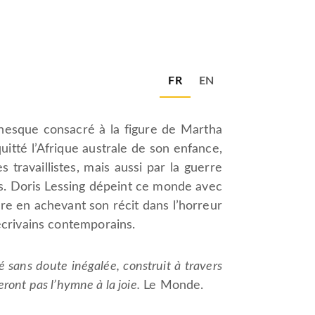
FR
EN
manesque consacré à la figure de Martha
uitté l’Afrique australe de son enfance,
travaillistes, mais aussi par la guerre
es. Doris Lessing dépeint ce monde avec
re en achevant son récit dans l’horreur
écrivains contemporains.
sans doute inégalée, construit à travers
ront pas l’hymne à la joie.
Le Monde.