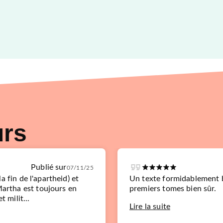
urs
Publié sur
07/11/25
 la fin de l'apartheid) et
Un texte formidablement bi
Martha est toujours en
premiers tomes bien sûr.
t milit...
Lire la suite