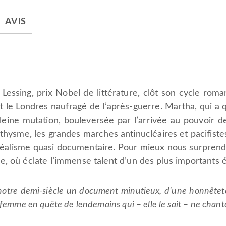
AVIS
s Lessing, prix Nobel de littérature, clôt son cycle ro
st le Londres naufragé de l’après-guerre. Martha, qui a q
ine mutation, bouleversée par l’arrivée au pouvoir des 
thysme, les grandes marches antinucléaires et pacifist
 réalisme quasi documentaire. Pour mieux nous surprend
, où éclate l’immense talent d’un des plus importants 
otre demi-siècle un document minutieux, d’une honnêteté 
femme en quête de lendemains qui – elle le sait – ne chante