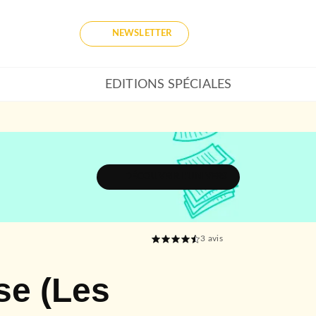
NEWSLETTER
EDITIONS SPÉCIALES
DÉCOUVRIR L'UNIVERS
3
avis
se (Les