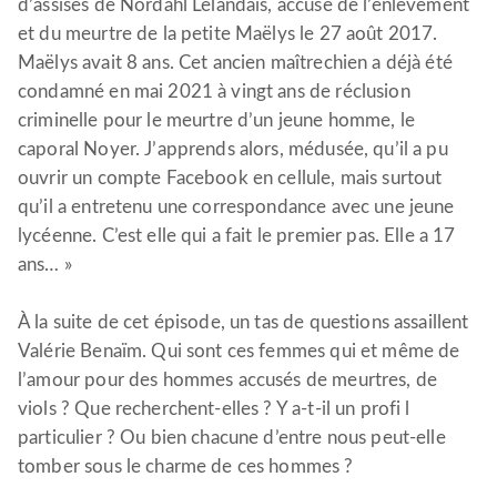
d’assises de Nordahl Lelandais, accuse de l’enlèvement
et du meurtre de la petite Maëlys le 27 août 2017.
Maëlys avait 8 ans. Cet ancien maîtrechien a déjà été
condamné en mai 2021 à vingt ans de réclusion
criminelle pour le meurtre d’un jeune homme, le
caporal Noyer. J’apprends alors, médusée, qu’il a pu
ouvrir un compte Facebook en cellule, mais surtout
qu’il a entretenu une correspondance avec une jeune
lycéenne. C’est elle qui a fait le premier pas. Elle a 17
ans… »
À la suite de cet épisode, un tas de questions assaillent
Valérie Benaïm. Qui sont ces femmes qui et même de
l’amour pour des hommes accusés de meurtres, de
viols ? Que recherchent-elles ? Y a-t-il un profi l
particulier ? Ou bien chacune d’entre nous peut-elle
tomber sous le charme de ces hommes ?