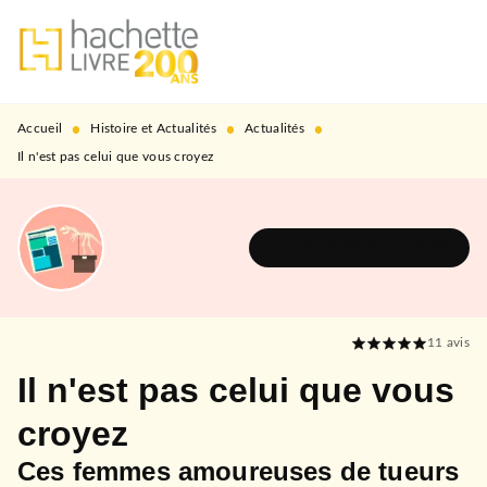
MENU
RECHERCHE
CONTENU
PIED DE PAGE
•
•
•
Accueil
Histoire et Actualités
Actualités
Il n'est pas celui que vous croyez
DÉCOUVRIR L'UNIVERS
11
avis
Il n'est pas celui que vous
croyez
Ces femmes amoureuses de tueurs