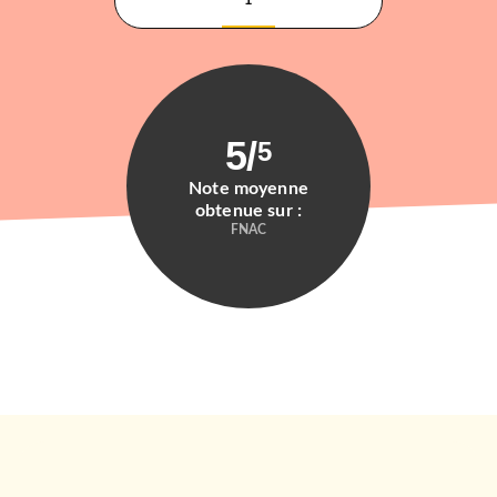
1
5
/
5
Note moyenne
obtenue sur :
FNAC