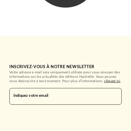
INSCRIVEZ-VOUS À NOTRE NEWSLETTER
Votre adresse e-mail sera uniquement utilisée pour vous envoyer des
informations sur les actualités des éditions Hachette. Vous pouvez
vous désinscrire à tout moment. Pour plus d’informations,
cliquez ici
.
Indiquez votre email