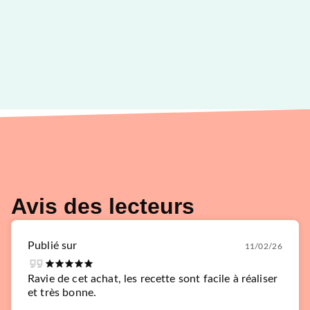
Avis des lecteurs
Publié sur
11/02/26
Ravie de cet achat, les recette sont facile à réaliser
et très bonne.