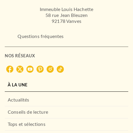
Immeuble Louis Hachette
58 rue Jean Bleuzen
92178 Vanves
Questions fréquentes
NOS RÉSEAUX
CUISINE
Simplissime
Jean-François Mallet
À LA UNE
02/09/2015
HACHETTE PRATIQUE
Actualités
Conseils de lecture
Tops et sélections