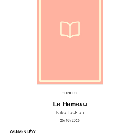
THRILLER
Le Hameau
Niko Tackian
25/03/2026
CALMANN-LÉVY