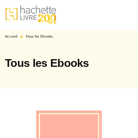
MENU
RECHERCHE
CONTENU
PIED DE PAGE
•
Accueil
Tous les Ebooks
Tous les Ebooks