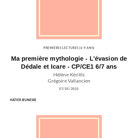
PREMIÈRES LECTURES (6-9 ANS)
Ma première mythologie - L'évasion de
Dédale et Icare - CP/CE1 6/7 ans
Hélène Kérillis
Grégoire Vallancien
07/05/2025
HATIER JEUNESSE