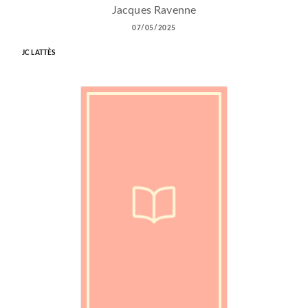
Jacques Ravenne
07/05/2025
JC LATTÈS