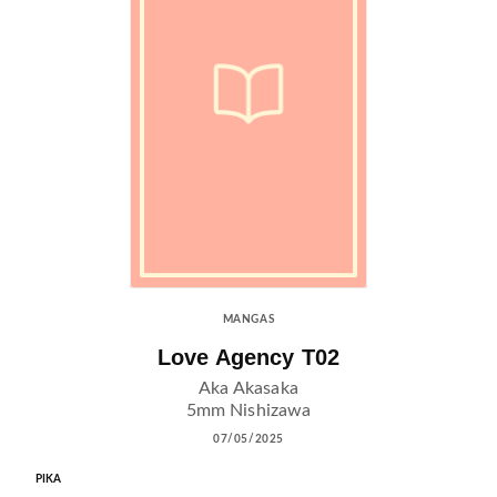
MANGAS
Love Agency T02
Aka Akasaka
5mm Nishizawa
07/05/2025
PIKA