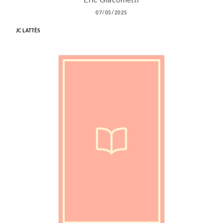
Éric Giacometti
07/05/2025
JC LATTÈS