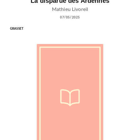
La disparue des Ardennes
Mathieu Livoreil
07/05/2025
GRASSET