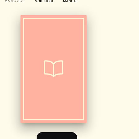
27/08/2025
NOBI NOBI
MANGAS
FEUILLETER