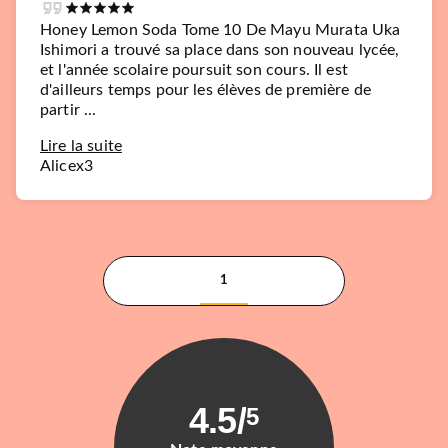
Honey Lemon Soda Tome 10 De Mayu Murata Uka
Ishimori a trouvé sa place dans son nouveau lycée,
et l'année scolaire poursuit son cours. Il est
d'ailleurs temps pour les élèves de première de
partir ...
Lire la suite
Alicex3
1
4.5
/
5