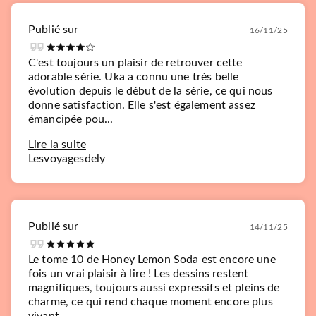
Publié sur
16/11/25
C'est toujours un plaisir de retrouver cette
adorable série. Uka a connu une très belle
évolution depuis le début de la série, ce qui nous
donne satisfaction. Elle s'est également assez
émancipée pou...
Lire la suite
Lesvoyagesdely
Publié sur
14/11/25
Le tome 10 de Honey Lemon Soda est encore une
fois un vrai plaisir à lire ! Les dessins restent
magnifiques, toujours aussi expressifs et pleins de
charme, ce qui rend chaque moment encore plus