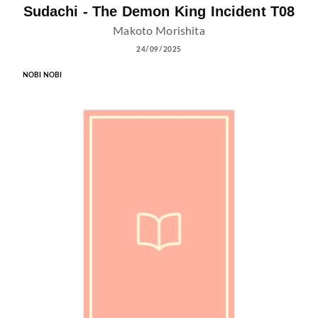
Sudachi - The Demon King Incident T08
Makoto Morishita
24/09/2025
NOBI NOBI