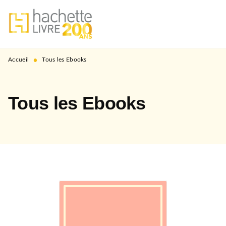
MENU
RECHERCHE
CONTENU
PIED DE PAGE
•
Accueil
Tous les Ebooks
Tous les Ebooks