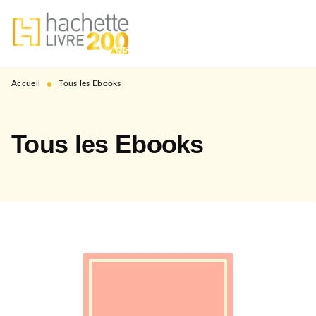
MENU
RECHERCHE
CONTENU
PIED DE PAGE
•
Accueil
Tous les Ebooks
Tous les Ebooks