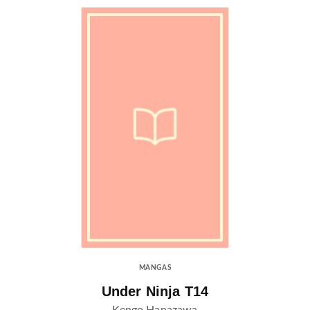
MANGAS
Under Ninja T14