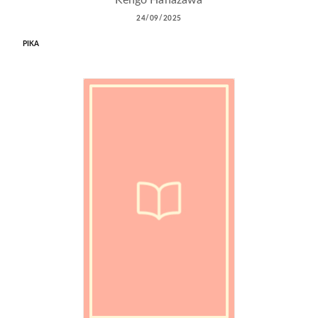
Kengo Hanazawa
24/09/2025
PIKA