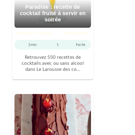
Paradise : recette de
cocktail fruité à servir en
soirée
BOISSON ET COCKTAIL
TOUTE L'ANNÉE
2min
1
Facile
Retrouvez 550 recettes de
cocktails avec ou sans alcool
dans Le Larousse des co…