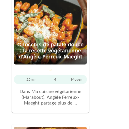
Gnocchis de patate douce
: la recette végétarienne
d'Angèle Ferreux-Maeght
PLAT
25min
4
Moyen
Dans Ma cuisine végétarienne
(Marabout), Angèle Ferreux-
Maeght partage plus de …