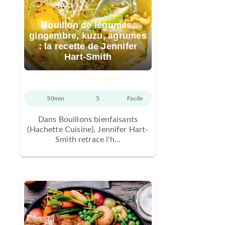
Bouillon de légumes,
gingembre, kuzu, agrumes
: la recette de Jennifer
Hart-Smith
PLAT
TOUTE L'ANNÉE
50min
5
Facile
Dans Bouillons bienfaisants
(Hachette Cuisine), Jennifer Hart-
Smith retrace l'h…