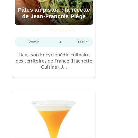
Pâtes au pistou : la recette
de Jean-François Piège
PLAT
TOUTE L'ANNÉE
25min
3
Facile
Dans son Encyclopédie culinaire
des territoires de France (Hachette
Cuisine), J…