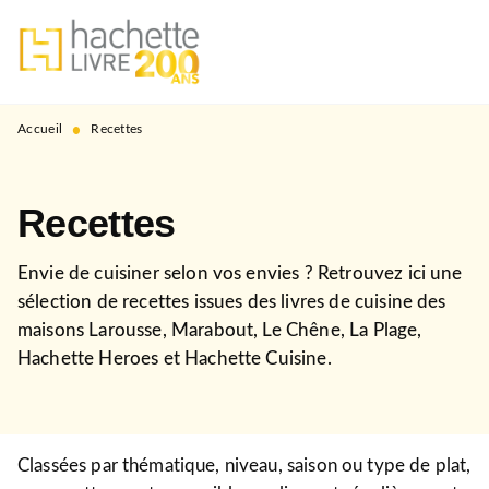
MENU
RECHERCHE
CONTENU
PIED DE PAGE
•
Accueil
Recettes
Recettes
Envie de cuisiner selon vos envies ? Retrouvez ici une
sélection de recettes issues des livres de cuisine des
maisons Larousse, Marabout, Le Chêne, La Plage,
Hachette Heroes et Hachette Cuisine.
Classées par thématique, niveau, saison ou type de plat,