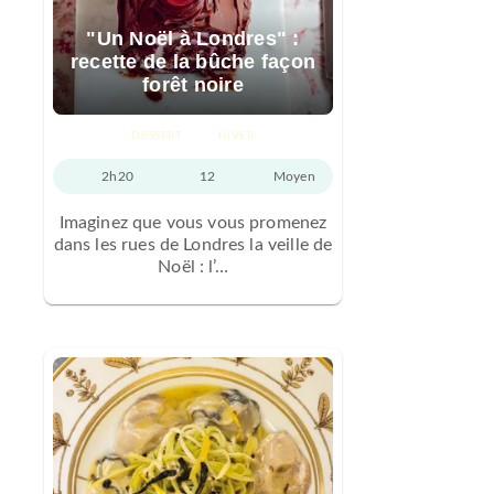
"Un Noël à Londres" :
recette de la bûche façon
forêt noire
DESSERT
HIVER
2h20
12
Moyen
Imaginez que vous vous promenez
dans les rues de Londres la veille de
Noël : l’…