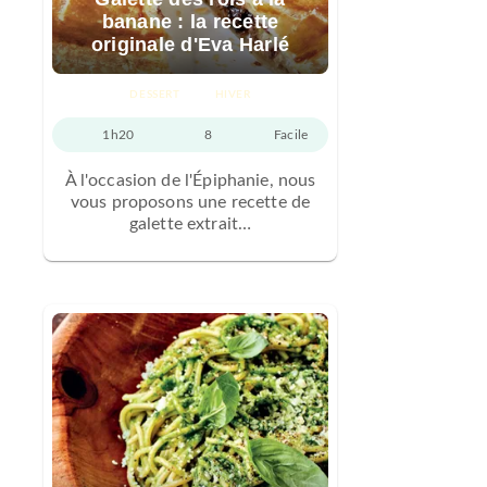
banane : la recette
originale d'Eva Harlé
DESSERT
HIVER
1h20
8
Facile
À l'occasion de l'Épiphanie, nous
vous proposons une recette de
galette extrait…