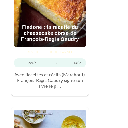
Fiadone : la recette du
cheesecake corse de
François-Régis Gaudry
DESSERT
TOUTE L'ANNÉE
35min
8
Facile
Avec Recettes et récits (Marabout),
François-Régis Gaudry signe son
livre le pl…