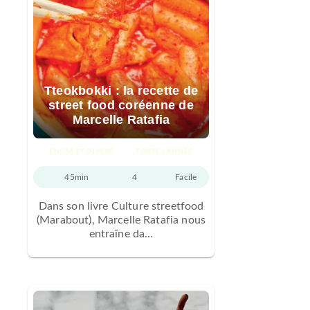
Tteokbokki : la recette de
street food coréenne de
Marcelle Ratafia
ENCAS ET DIVERS
TOUTE L'ANNÉE
45min
4
Facile
Dans son livre Culture streetfood
(Marabout), Marcelle Ratafia nous
entraîne da…