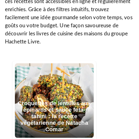
ces recettes sont accessibles en ligne et régulièrement
enrichies. Grâce à des filtres intuitifs, trouvez
facilement une idée gourmande selon votre temps, vos
goûts ou votre budget. Une façon savoureuse de
découvrir les livres de cuisine des maisons du groupe
Hachette Livre.
Croquettes de lentilles aux
épinards et sauce feta-
tahini : la recette
végétarienne de Natacha
Comar