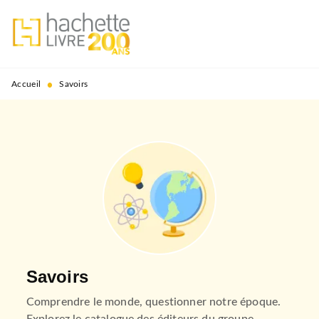
MENU
RECHERCHE
CONTENU
PIED DE PAGE
•
Accueil
Savoirs
Savoirs
Comprendre le monde, questionner notre époque.