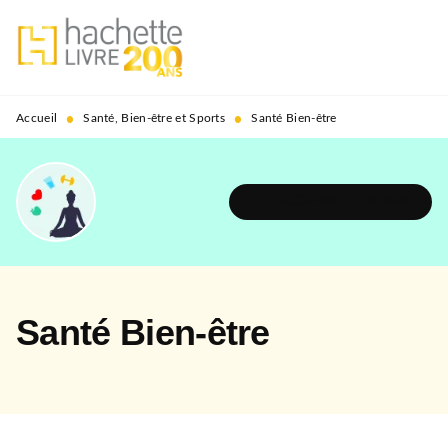
MENU
RECHERCHE
CONTENU
PIED DE PAGE
•
•
Accueil
Santé, Bien-être et Sports
Santé Bien-être
DÉCOUVRIR L'UNIVERS
Santé Bien-être