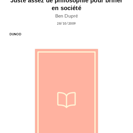
Juste assez de philosophie pour briller
en société
Ben Dupré
28/10/2009
DUNOD