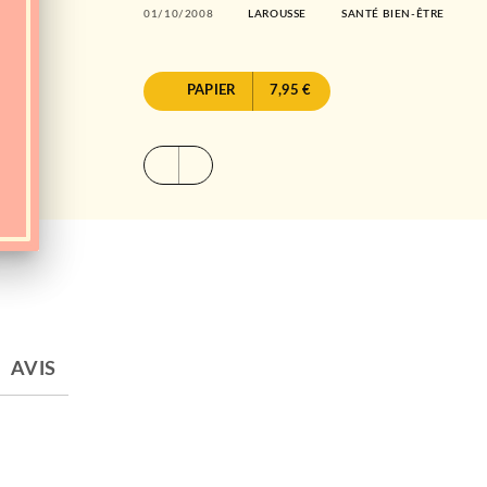
01/10/2008
LAROUSSE
SANTÉ BIEN-ÊTRE
PAPIER
7,95 €
AVIS