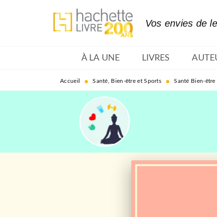
MENU
RECHERCHE
CONTENU
Vos envies de l
À LA UNE
LIVRES
AUTE
•
•
Accueil
Santé, Bien-être et Sports
Santé Bien-être