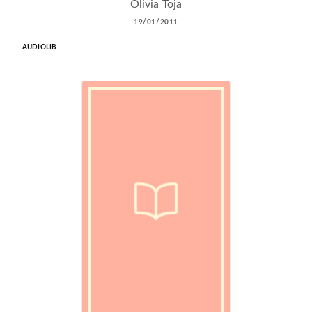
Olivia Toja
19/01/2011
AUDIOLIB