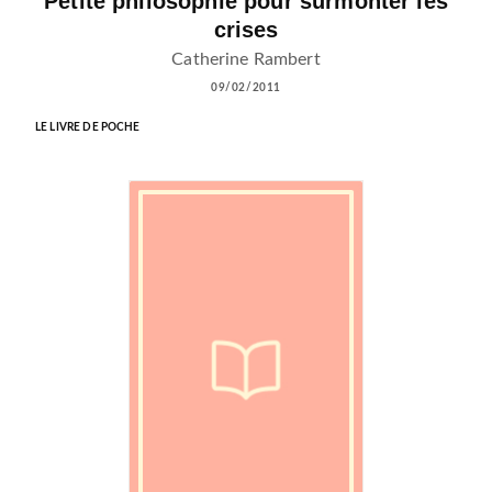
Petite philosophie pour surmonter les
crises
Catherine Rambert
09/02/2011
LE LIVRE DE POCHE