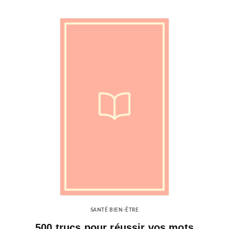
SANTÉ BIEN-ÊTRE
500 trucs pour réussir vos mots