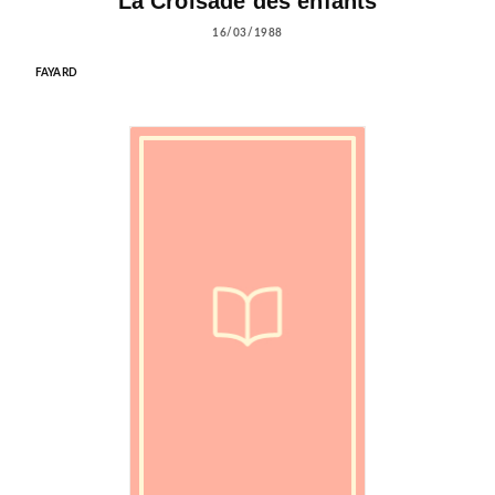
La Croisade des enfants
16/03/1988
FAYARD