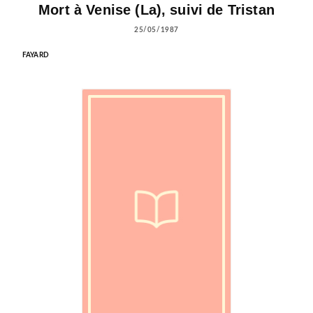
Mort à Venise (La), suivi de Tristan
25/05/1987
FAYARD