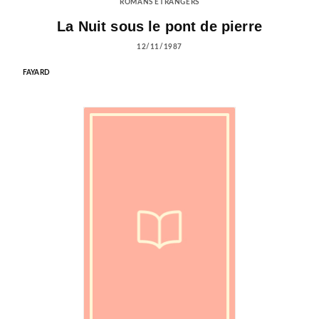
ROMANS ÉTRANGERS
La Nuit sous le pont de pierre
12/11/1987
FAYARD