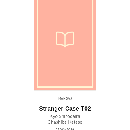
MANGAS
Stranger Case T02
Kyo Shirodaira
Chashiba Katase
07/03/2018