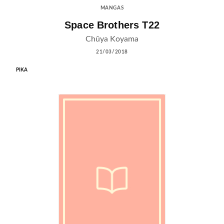
MANGAS
Space Brothers T22
Chûya Koyama
21/03/2018
PIKA