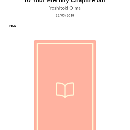
To Your Eternity Chapitre 061
Yoshitoki Oima
28/03/2018
PIKA