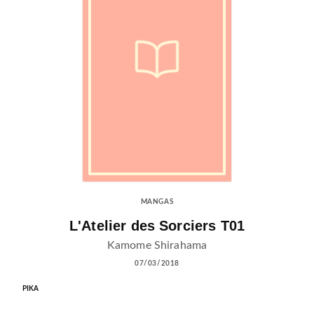
MANGAS
L'Atelier des Sorciers T01
Kamome Shirahama
07/03/2018
PIKA