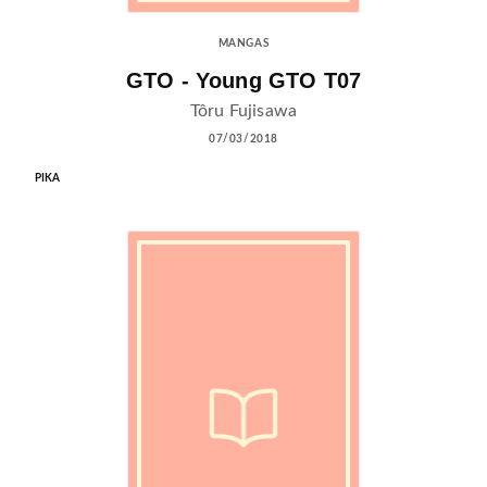
MANGAS
GTO - Young GTO T07
Tôru Fujisawa
07/03/2018
PIKA