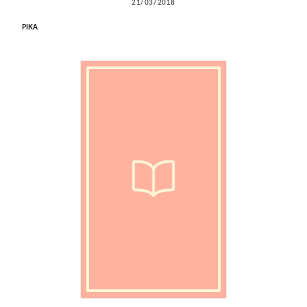
21/03/2018
PIKA