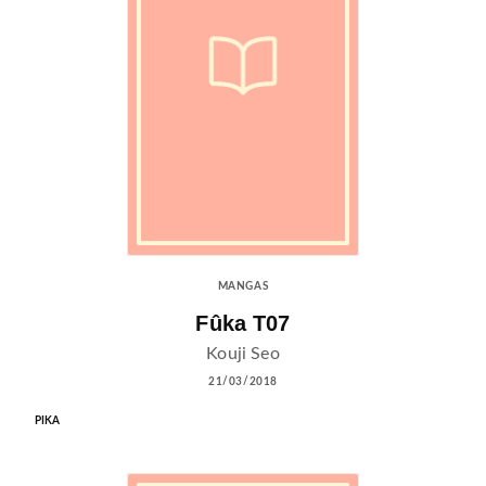
MANGAS
Fûka T07
Kouji Seo
21/03/2018
PIKA