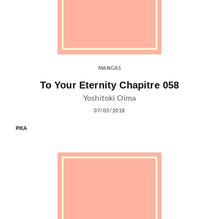
MANGAS
To Your Eternity Chapitre 058
Yoshitoki Oima
07/03/2018
PIKA