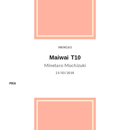
MANGAS
Maiwai T10
Minetaro Mochizuki
21/03/2018
PIKA