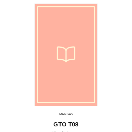
MANGAS
GTO T08