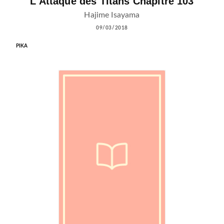
L'Attaque des Titans Chapitre 103
Hajime Isayama
09/03/2018
PIKA