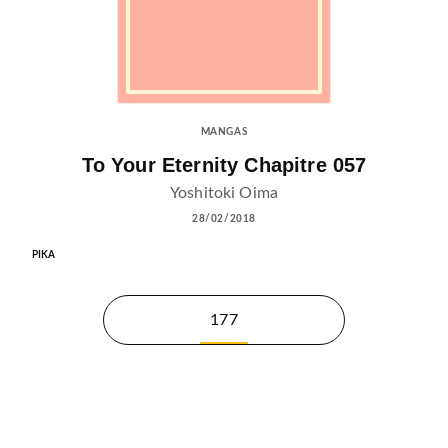
MANGAS
To Your Eternity Chapitre 057
Yoshitoki Oima
28/02/2018
PIKA
177