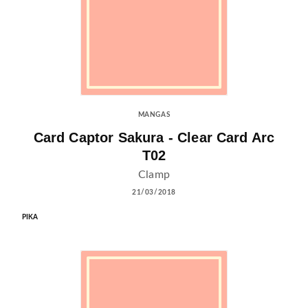
MANGAS
Card Captor Sakura - Clear Card Arc
T02
Clamp
21/03/2018
PIKA