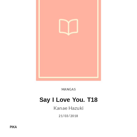
MANGAS
Say I Love You. T18
Kanae Hazuki
21/03/2018
PIKA