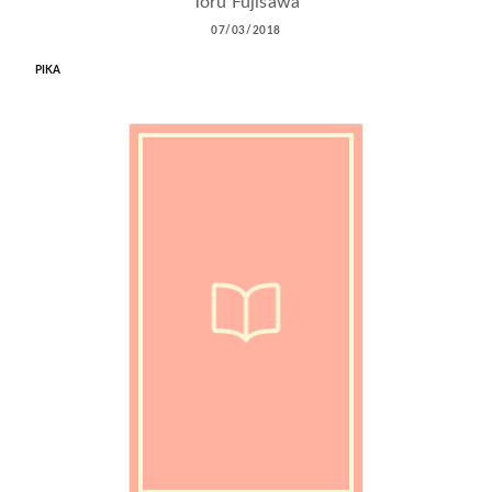
Tôru Fujisawa
07/03/2018
PIKA