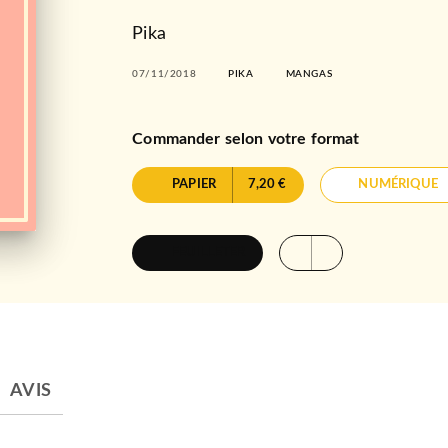
Pika
07/11/2018
PIKA
MANGAS
Commander selon votre format
PAPIER
7,20 €
NUMÉRIQUE
FEUILLETER
AVIS