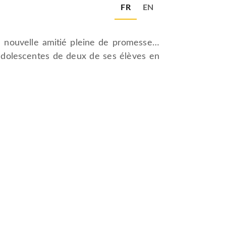
FR
EN
ne nouvelle amitié pleine de promesse…
adolescentes de deux de ses élèves en