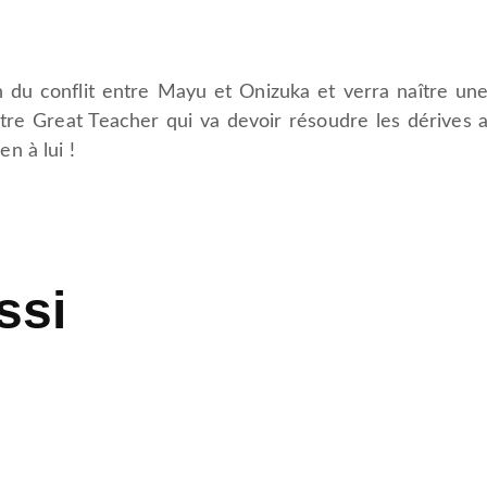
n du conflit entre Mayu et Onizuka et verra naître u
tre Great Teacher qui va devoir résoudre les dérives 
n à lui !
ssi