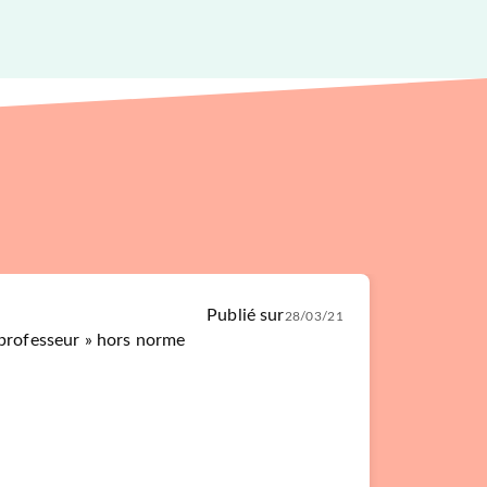
Publié sur
28/03/21
 professeur » hors norme