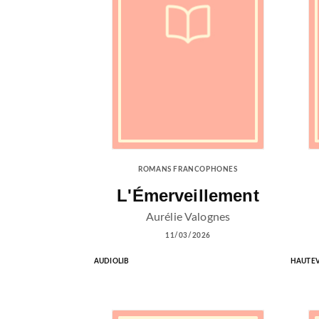
ROMANS FRANCOPHONES
L'Émerveillement
Aurélie Valognes
11/03/2026
AUDIOLIB
HAUTEV