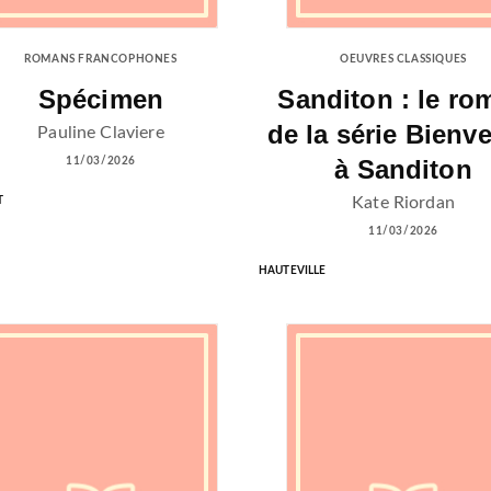
ROMANS FRANCOPHONES
OEUVRES CLASSIQUES
Spécimen
Sanditon : le ro
de la série Bienv
Pauline Claviere
à Sanditon
11/03/2026
Kate Riordan
T
11/03/2026
HAUTEVILLE