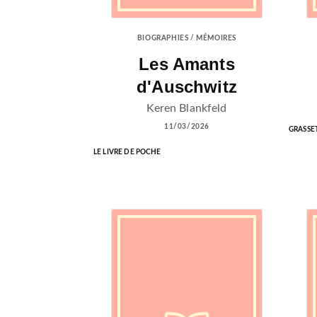
BIOGRAPHIES / MÉMOIRES
Les Amants
d'Auschwitz
Keren Blankfeld
11/03/2026
GRASSE
LE LIVRE DE POCHE