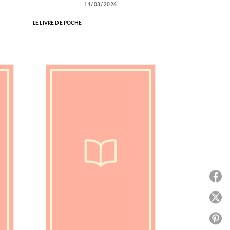
11/03/2026
LE LIVRE DE POCHE
P
P
P