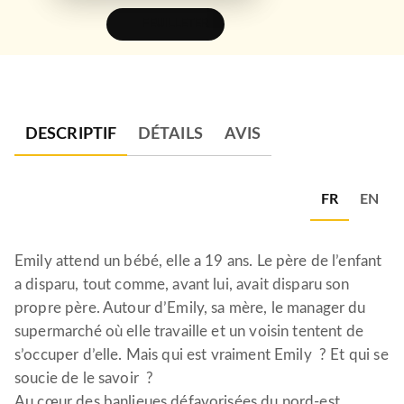
FEUILLETER
DESCRIPTIF
DÉTAILS
AVIS
FR
EN
Emily attend un bébé, elle a 19 ans. Le père de l’enfant
a disparu, tout comme, avant lui, avait disparu son
propre père. Autour d’Emily, sa mère, le manager du
supermarché où elle travaille et un voisin tentent de
s’occuper d’elle. Mais qui est vraiment Emily ? Et qui se
soucie de le savoir ?
Au cœur des banlieues défavorisées du nord-est