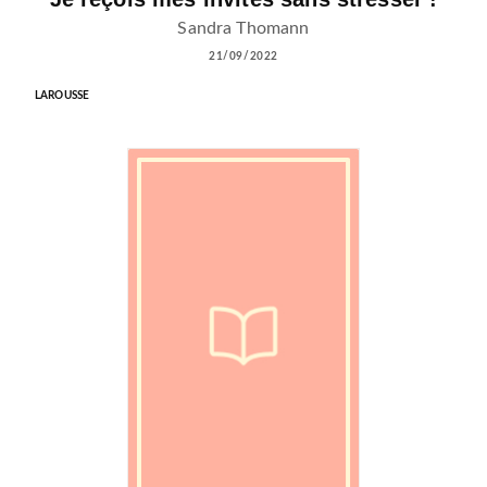
Sandra Thomann
21/09/2022
LAROUSSE