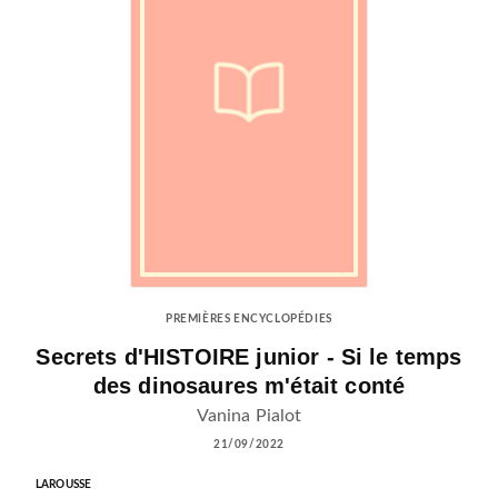
PREMIÈRES ENCYCLOPÉDIES
Secrets d'HISTOIRE junior - Si le temps
des dinosaures m'était conté
Vanina Pialot
21/09/2022
LAROUSSE