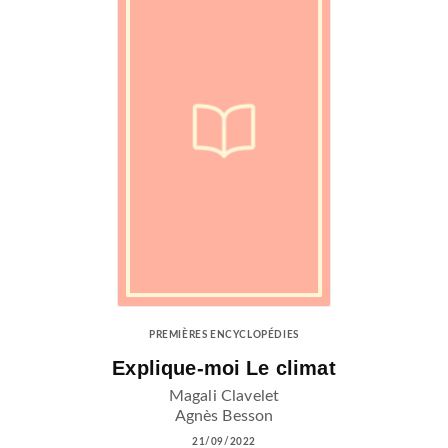
PREMIÈRES ENCYCLOPÉDIES
Explique-moi Le climat
Magali Clavelet
Agnès Besson
21/09/2022