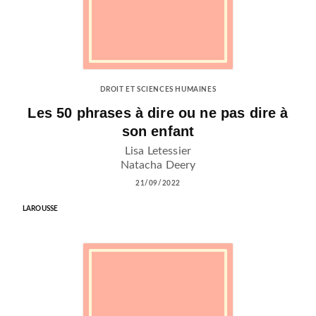
DROIT ET SCIENCES HUMAINES
Les 50 phrases à dire ou ne pas dire à
son enfant
Lisa Letessier
Natacha Deery
21/09/2022
LAROUSSE