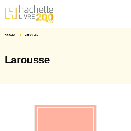
MENU
RECHERCHE
CONTENU
PIED DE PAGE
•
Accueil
Larousse
Larousse