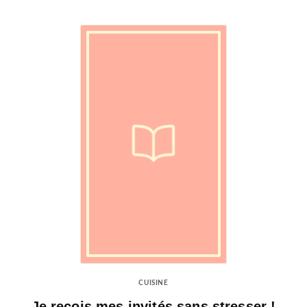
CUISINE
Je reçois mes invités sans stresser !