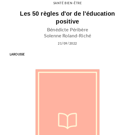
SANTÉ BIEN-ÊTRE
Les 50 règles d'or de l'éducation
positive
Bénédicte Péribère
Solenne Roland-Riché
21/09/2022
LAROUSSE