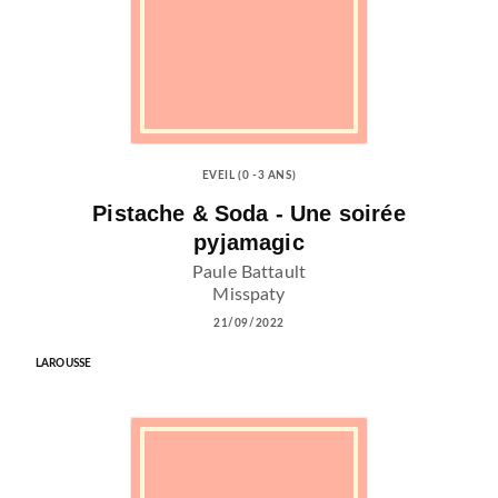
EVEIL (0 -3 ANS)
Pistache & Soda - Une soirée
pyjamagic
Paule Battault
Misspaty
21/09/2022
LAROUSSE