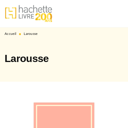
MENU
RECHERCHE
CONTENU
PIED DE PAGE
•
Accueil
Larousse
Larousse