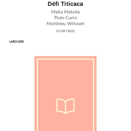
Défi Titicaca
Malia Metella
Théo Curin
Matthieu Witvoet
21/09/2022
LAROUSSE