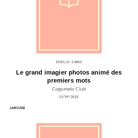
EVEIL (0 -3 ANS)
Le grand imagier photos animé des
premiers mots
Cogumelo Club
21/09/2022
LAROUSSE