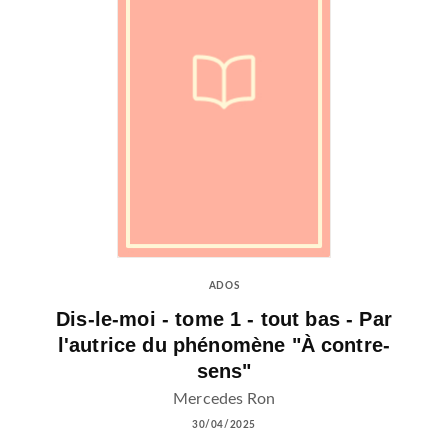
ADOS
Dis-le-moi - tome 1 - tout bas - Par
l'autrice du phénomène "À contre-
sens"
Mercedes Ron
30/04/2025