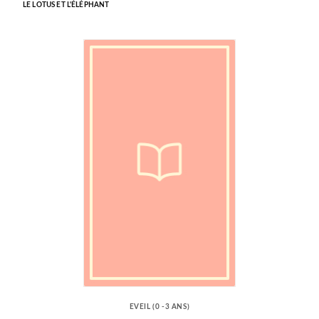
LE LOTUS ET L'ÉLÉPHANT
EVEIL (0 -3 ANS)