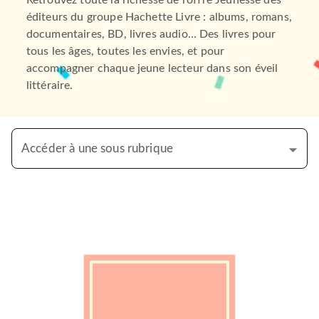
Retrouvez toute la richesse de l’offre Jeunesse des
éditeurs du groupe Hachette Livre : albums, romans,
documentaires, BD, livres audio… Des livres pour
tous les âges, toutes les envies, et pour
accompagner chaque jeune lecteur dans son éveil
littéraire.
Accéder à une sous rubrique