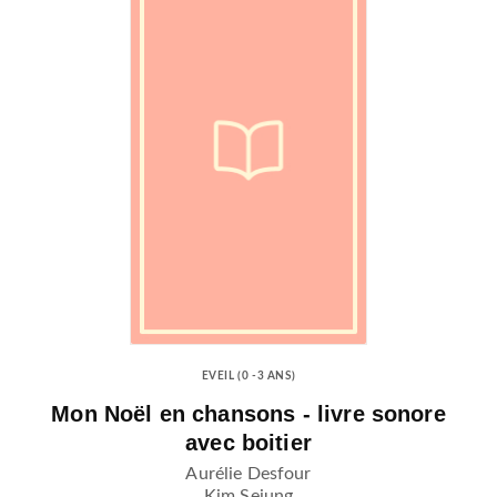
EVEIL (0 -3 ANS)
Mon Noël en chansons - livre sonore
avec boitier
Aurélie Desfour
Kim Sejung