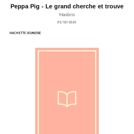
Peppa Pig - Le grand cherche et trouve
Hasbro
01/10/2025
HACHETTE JEUNESSE