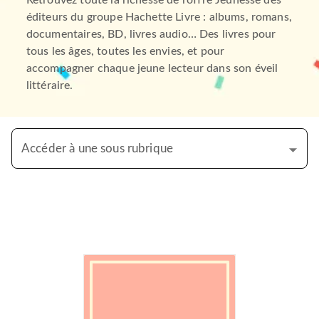
Retrouvez toute la richesse de l’offre Jeunesse des
éditeurs du groupe Hachette Livre : albums, romans,
documentaires, BD, livres audio… Des livres pour
tous les âges, toutes les envies, et pour
accompagner chaque jeune lecteur dans son éveil
littéraire.
Accéder à une sous rubrique