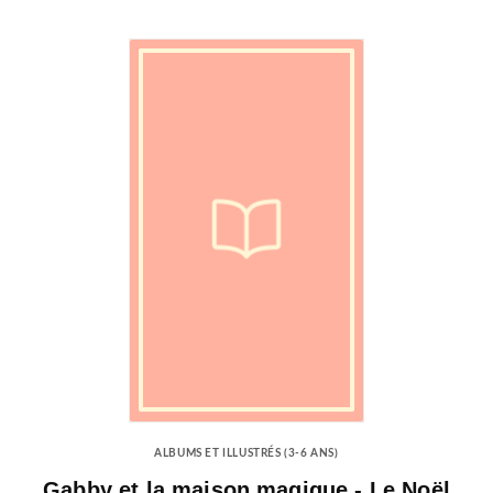
ALBUMS ET ILLUSTRÉS (3-6 ANS)
Gabby et la maison magique - Le Noël